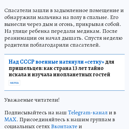
Спасатели зашли в задымленное помещение и
обнаружили мальчика на полу в спальне. Его
вынесли через дым и огонь, прикрывая собой.
На улице ребенка передали медикам. После
реанимации он начал дышать. Спустя неделю
родители поблагодарили спасателей.
Над СССР военные натянули «сетку»
для
пришельцев: как страна 13 лет тайно
искала и изучала инопланетных гостей
НАУКА
Уважаемые читатели!
Подписывайтесь на наш
Telegram-канал
и в
MAX
. Присоединяйтесь к нашим группам в
социальных сетях
Вконтакте
и