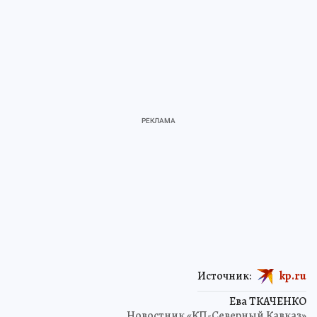
Источник:
kp.ru
Ева ТКАЧЕНКО
Новостник «КП-Северный Кавказ»