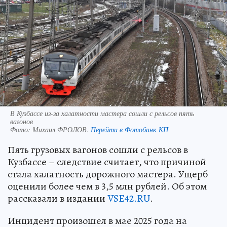
В Кузбассе из-за халатности мастера сошли с рельсов пять
вагонов
Фото:
Михаил ФРОЛОВ.
Перейти в Фотобанк КП
Пять грузовых вагонов сошли с рельсов в
Кузбассе – следствие считает, что причиной
стала халатность дорожного мастера. Ущерб
оценили более чем в 3,5 млн рублей. Об этом
рассказали в издании
VSE42.RU
.
Инцидент произошел в мае 2025 года на