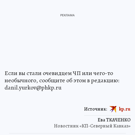
Если вы стали очевидцем ЧП или чего-то
необычного, сообщите об этом в редакцию:
danil.yurkov@phkp.ru
Источник:
kp.ru
Ева ТКАЧЕНКО
Новостник «КП-Северный Кавказ»