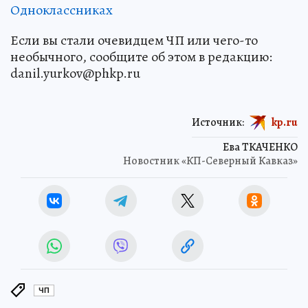
Одноклассниках
Если вы стали очевидцем ЧП или чего-то
необычного, сообщите об этом в редакцию:
danil.yurkov@phkp.ru
Источник:
kp.ru
Ева ТКАЧЕНКО
Новостник «КП-Северный Кавказ»
ЧП