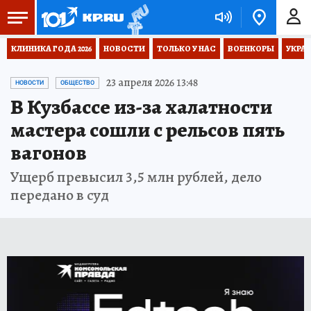
КЛИНИКА ГОДА 2026
НОВОСТИ
ТОЛЬКО У НАС
ВОЕНКОРЫ
УКРА
23 апреля 2026 13:48
НОВОСТИ
ОБЩЕСТВО
В Кузбассе из-за халатности
мастера сошли с рельсов пять
вагонов
Ущерб превысил 3,5 млн рублей, дело
передано в суд