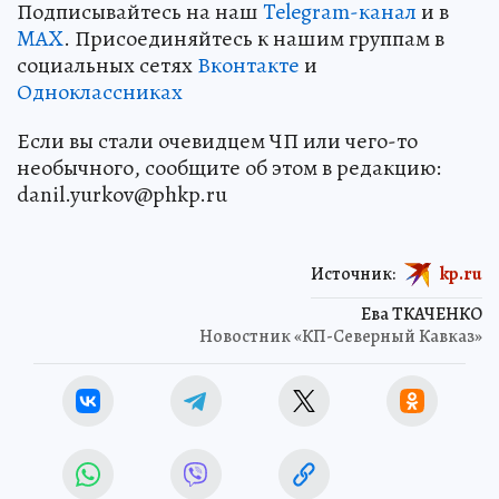
Подписывайтесь на наш
Telegram-канал
и в
MAX
. Присоединяйтесь к нашим группам в
социальных сетях
Вконтакте
и
Одноклассниках
Если вы стали очевидцем ЧП или чего-то
необычного, сообщите об этом в редакцию:
danil.yurkov@phkp.ru
Источник:
kp.ru
Ева ТКАЧЕНКО
Новостник «КП-Северный Кавказ»