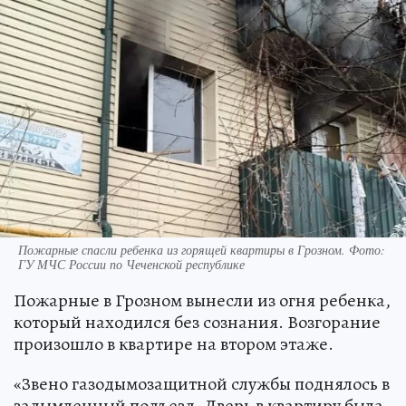
Пожарные спасли ребенка из горящей квартиры в Грозном. Фото:
ГУ МЧС России по Чеченской республике
Пожарные в Грозном вынесли из огня ребенка,
который находился без сознания. Возгорание
произошло в квартире на втором этаже.
«Звено газодымозащитной службы поднялось в
задымленный подъезд. Дверь в квартиру была