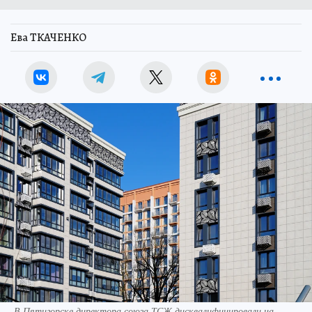
Ева ТКАЧЕНКО
В Пятигорске директора союза ТСЖ дисквалифицировали на