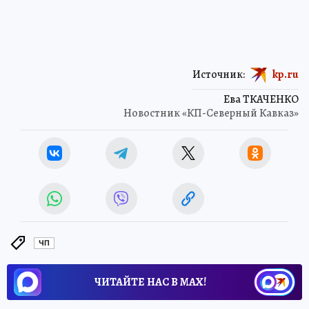
Источник:
kp.ru
Ева ТКАЧЕНКО
Новостник «КП-Северный Кавказ»
ЧП
ЧИТАЙТЕ НАС В МАХ!