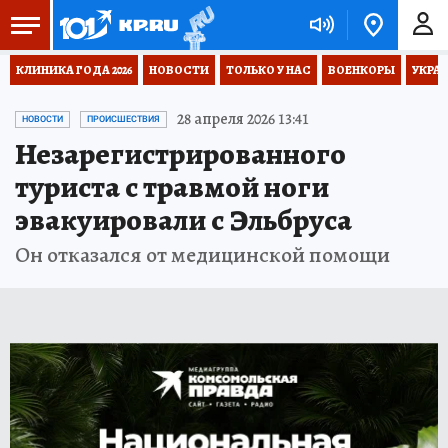
КЛИНИКА ГОДА 2026
НОВОСТИ
ТОЛЬКО У НАС
ВОЕНКОРЫ
УКРА
28 апреля 2026 13:41
НОВОСТИ
ПРОИСШЕСТВИЯ
Незарегистрированного
туриста с травмой ноги
эвакуировали с Эльбруса
Он отказался от медицинской помощи