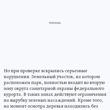
Но при проверке вскрылись серьезные
нарушения. Земельный участок, на котором
расположен парк, полностью входит во вторую
зону округа санитарной охраны федерального
курорта. В таких зонах действуют ограничения
на вырубку зеленых насаждений. Кроме того,
на момент осмотра деревья находились без