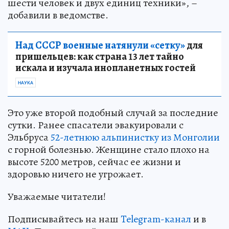
шести человек и двух единиц техники», –
добавили в ведомстве.
Над СССР военные натянули «сетку»
для
пришельцев: как страна 13 лет тайно
искала и изучала инопланетных гостей
НАУКА
Это уже второй подобный случай за последние
сутки. Ранее спасатели эвакуировали с
Эльбруса
52-летнюю альпинистку из Монголии
с горной болезнью. Женщине стало плохо на
высоте 5200 метров, сейчас ее жизни и
здоровью ничего не угрожает.
Уважаемые читатели!
Подписывайтесь на наш
Telegram-канал
и в