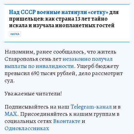
Над СССР военные натянули «сетку»
для
пришельцев: как страна 13 лет тайно
искала и изучала инопланетных гостей
НАУКА
Напомним, ранее сообщалось, что житель
Ставрополья семь лет
незаконно получал
выплаты по инвалидности
. Ущерб бюджету
превысил 690 тысяч рублей, дело рассмотрит
суд.
Уважаемые читатели!
Подписывайтесь на наш
Telegram-канал
и в
MAX
. Присоединяйтесь к нашим группам в
социальных сетях
Вконтакте
и
Одноклассниках