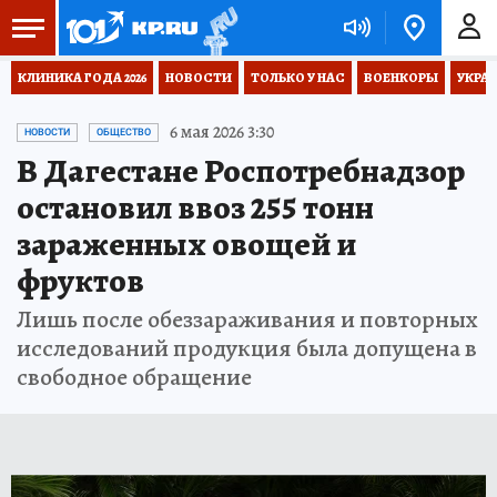
КЛИНИКА ГОДА 2026
НОВОСТИ
ТОЛЬКО У НАС
ВОЕНКОРЫ
УКРА
6 мая 2026 3:30
НОВОСТИ
ОБЩЕСТВО
В Дагестане Роспотребнадзор
остановил ввоз 255 тонн
зараженных овощей и
фруктов
Лишь после обеззараживания и повторных
исследований продукция была допущена в
свободное обращение