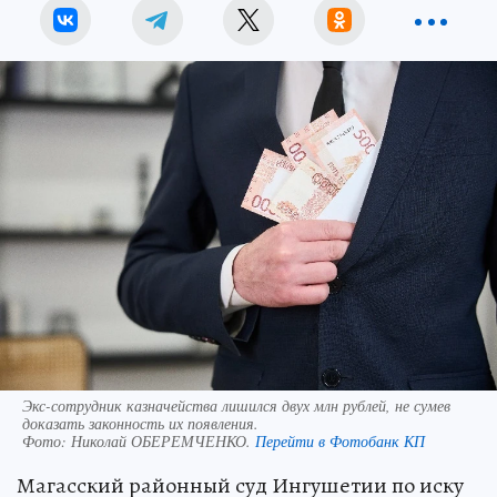
Экс-сотрудник казначейства лишился двух млн рублей, не сумев
доказать законность их появления.
Фото:
Николай ОБЕРЕМЧЕНКО.
Перейти в Фотобанк КП
Магасский районный суд Ингушетии по иску