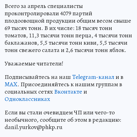
Всего за апрель специалисты
проконтролировали 4079 партий
плодоовощной продукции общим весом свыше
69 тысяч тонн. В их числе: 18 тысяч тонн
томатов, 11,3 тысячи тонн перца, 4 тысячи тонн
баклажанов, 5,5 тысячи тонн киви, 5,5 тысячи
тонн свежего салата и 2,6 тысячи тонн яблок.
Уважаемые читатели!
Подписывайтесь на наш
Telegram-канал
и в
MAX
. Присоединяйтесь к нашим группам в
социальных сетях
Вконтакте
и
Одноклассниках
Если вы стали очевидцем ЧП или чего-то
необычного, сообщите об этом в редакцию:
danil.yurkov@phkp.ru