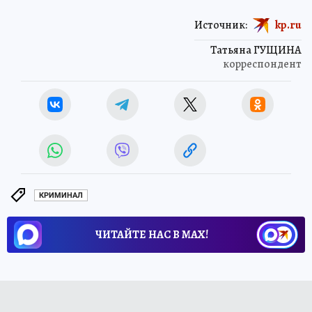
Источник:
kp.ru
Татьяна ГУЩИНА
корреспондент
КРИМИНАЛ
ЧИТАЙТЕ НАС В МАХ!