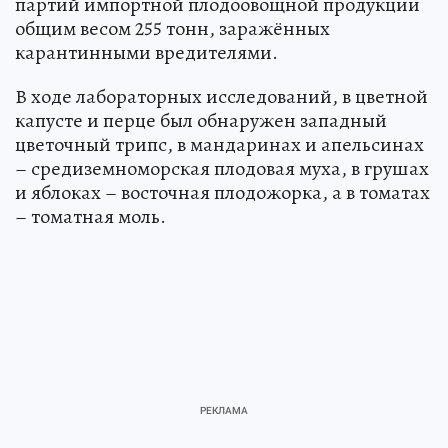
партий импортной плодоовощной продукции
общим весом 255 тонн, заражённых
карантинными вредителями.
В ходе лабораторных исследований, в цветной
капусте и перце был обнаружен западный
цветочный трипс, в мандаринах и апельсинах
– средиземноморская плодовая муха, в грушах
и яблоках – восточная плодожорка, а в томатах
– томатная моль.