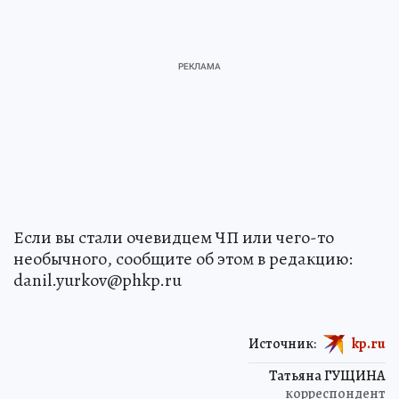
Если вы стали очевидцем ЧП или чего-то
необычного, сообщите об этом в редакцию:
danil.yurkov@phkp.ru
Источник:
kp.ru
Татьяна ГУЩИНА
корреспондент