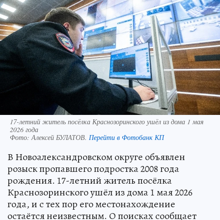
17-летний житель посёлка Краснозоринского ушёл из дома 1 мая
2026 года
Фото:
Алексей БУЛАТОВ.
Перейти в Фотобанк КП
В Новоалександровском округе объявлен
розыск пропавшего подростка 2008 года
рождения. 17-летний житель посёлка
Краснозоринского ушёл из дома 1 мая 2026
года, и с тех пор его местонахождение
остаётся неизвестным. О поисках сообщает