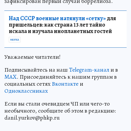
зафиксирован первый случай боррелиоза.
Над СССР военные натянули «сетку»
для
пришельцев: как страна 13 лет тайно
искала и изучала инопланетных гостей
НАУКА
Уважаемые читатели!
Подписывайтесь на наш
Telegram-канал
и в
MAX
. Присоединяйтесь к нашим группам в
социальных сетях
Вконтакте
и
Одноклассниках
Если вы стали очевидцем ЧП или чего-то
необычного, сообщите об этом в редакцию:
danil.yurkov@phkp.ru