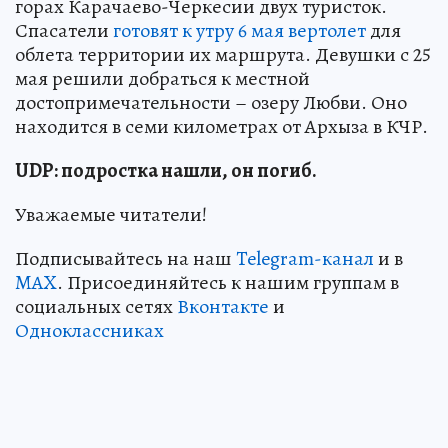
горах Карачаево-Черкесии двух туристок.
Спасатели
готовят к утру 6 мая вертолет
для
облета территории их маршрута. Девушки с 25
мая решили добраться к местной
достопримечательности – озеру Любви. Оно
находится в семи километрах от Архыза в КЧР.
UDP: подростка нашли, он погиб.
Уважаемые читатели!
Подписывайтесь на наш
Telegram-канал
и в
MAX
. Присоединяйтесь к нашим группам в
социальных сетях
Вконтакте
и
Одноклассниках