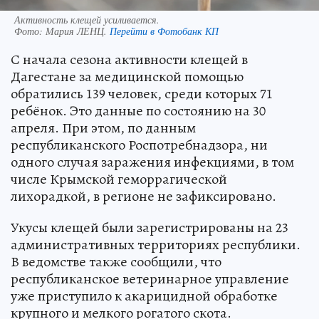
Активность клещей усиливается.
Фото:
Мария ЛЕНЦ.
Перейти в Фотобанк КП
С начала сезона активности клещей в
Дагестане за медицинской помощью
обратились 139 человек, среди которых 71
ребёнок. Это данные по состоянию на 30
апреля. При этом, по данным
республиканского Роспотребнадзора, ни
одного случая заражения инфекциями, в том
числе Крымской геморрагической
лихорадкой, в регионе не зафиксировано.
Укусы клещей были зарегистрированы на 23
административных территориях республики.
В ведомстве также сообщили, что
республиканское ветеринарное управление
уже приступило к акарицидной обработке
крупного и мелкого рогатого скота.