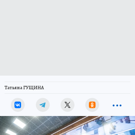
Татьяна ГУЩИНА