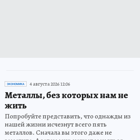
4 августа 2026 12:06
ЭКОНОМИКА
Металлы, без которых нам не
жить
Попробуйте представить, что однажды из
нашей жизни исчезнут всего пять
металлов. Сначала вы этого даже не