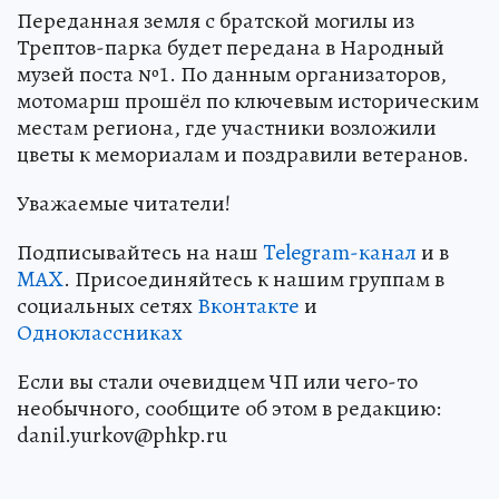
Переданная земля с братской могилы из
Трептов-парка будет передана в Народный
музей поста №1. По данным организаторов,
мотомарш прошёл по ключевым историческим
местам региона, где участники возложили
цветы к мемориалам и поздравили ветеранов.
Уважаемые читатели!
Подписывайтесь на наш
Telegram-канал
и в
MAX
. Присоединяйтесь к нашим группам в
социальных сетях
Вконтакте
и
Одноклассниках
Если вы стали очевидцем ЧП или чего-то
необычного, сообщите об этом в редакцию:
danil.yurkov@phkp.ru