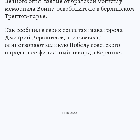
Вечного огня, взятые от братской могилы у
мемориала Воину-освободителю в берлинском
Трептов-парке.
Как сообщил в своих соцсетях глава города
Дмитрий Ворошилов, эти символы
олицетворяют великую Победу советского
народа и её финальный аккорд в Берлине.