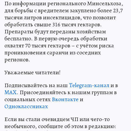
По информации регионального Минсельхоза,
для борьбы с вредителем закуплено более 23,7
тысячи литров инсектицидов, что позволит
обработать свыше 316 тысяч гектаров.
Препараты будут переданы хозяйствам
бесплатно. В первую очередь обработки
охватят 70 тысяч гектаров – с учётом риска
проникновения саранчи из соседних
регионов.
Уважаемые читатели!
Подписывайтесь на наш
Telegram-канал
и в
MAX
. Присоединяйтесь к нашим группам в
социальных сетях
Вконтакте
и
Одноклассниках
Если вы стали очевидцем ЧП или чего-то
необычного, сообщите об этом в редакцию: