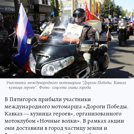
Участники международного мотомарша "Дороги Победы. Кавказ
- кузница героев". Фото: соцсети главы города
В Пятигорск прибыли участники
международного мотомарша «Дороги Победы.
Кавказ — кузница героев», организованного
мотоклубом «Ночные волки». В рамках акции
они доставили в город частицу земли и