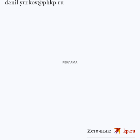
danil.yurkov@phkp.ru
Источник:
kp.ru