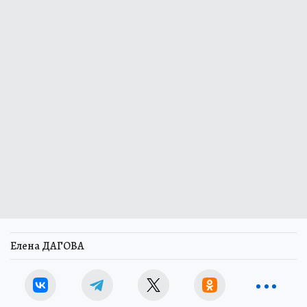
Елена ДАГОВА