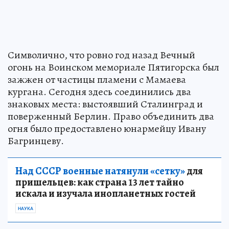
Символично, что ровно год назад Вечный
огонь на Воинском мемориале Пятигорска был
зажжен от частицы пламени с Мамаева
кургана. Сегодня здесь соединились два
знаковых места: выстоявший Сталинград и
поверженный Берлин. Право объединить два
огня было предоставлено юнармейцу Ивану
Багринцеву.
Над СССР военные натянули «сетку»
для
пришельцев: как страна 13 лет тайно
искала и изучала инопланетных гостей
НАУКА