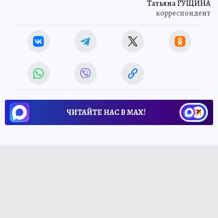
Татьяна ГУЩИНА
корреспондент
ЧИТАЙТЕ НАС В МАХ!