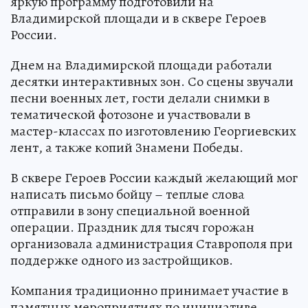
яркую программу подготовили на
Владимирской площади и в сквере Героев
России.
Днем на Владимирской площади работали
десятки интерактивных зон. Со сцены звучали
песни военных лет, гости делали снимки в
тематической фотозоне и участвовали в
мастер-классах по изготовлению Георгиевских
лент, а также копий Знамени Победы.
В сквере Героев России каждый желающий мог
написать письмо бойцу – теплые слова
отправили в зону специальной военной
операции. Праздник для тысяч горожан
организовала администрация Ставрополя при
поддержке одного из застройщиков.
Компания традиционно принимает участие в
памятных мероприятиях по инициативе