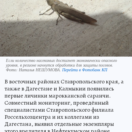
Если количество насекомых достигнет экономически опасного
уровня, в регионе начнутся обработки для защиты посевов.
Фото:
Наталья НЕШУМОВА.
Перейти в Фотобанк КП
В восточных районах Ставропольского края, а
также в Дагестане и Калмыкии появились
первые личинки марокканской саранчи.
Совместный мониторинг, проведённый
специалистами Ставропольского филиала
Россельхозцентра и их коллегами из
Дагестана, выявил отдельные экземпляры
этого вредителя в Нефтекумском районе.