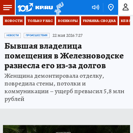
НОВОСТИ
ТОЛЬКО У НАС
ВОЕНКОРЫ
УКРАИНА: СВОДКА
КП В М
22 мая 2026 7:27
НОВОСТИ
ПРОИСШЕСТВИЯ
Бывшая владелица
помещения в Железноводске
разнесла его из-за долгов
Женщина демонтировала отделку,
повредила стены, потолки и
коммуникации – ущерб превысил 5,8 млн
рублей