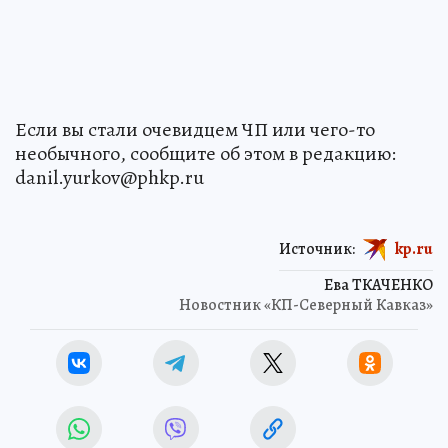
Если вы стали очевидцем ЧП или чего-то
необычного, сообщите об этом в редакцию:
danil.yurkov@phkp.ru
Источник:
kp.ru
Ева ТКАЧЕНКО
Новостник «КП-Северный Кавказ»