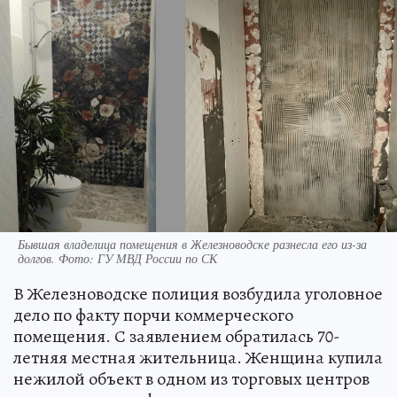
Бывшая владелица помещения в Железноводске разнесла его из-за
долгов. Фото: ГУ МВД России по СК
В Железноводске полиция возбудила уголовное
дело по факту порчи коммерческого
помещения. С заявлением обратилась 70-
летняя местная жительница. Женщина купила
нежилой объект в одном из торговых центров