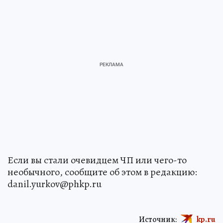
Если вы стали очевидцем ЧП или чего-то
необычного, сообщите об этом в редакцию:
danil.yurkov@phkp.ru
Источник:
kp.ru