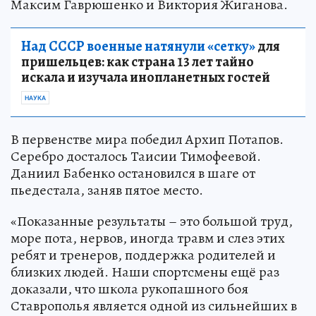
Максим Гаврюшенко и Виктория Жиганова.
Над СССР военные натянули «сетку»
для
пришельцев: как страна 13 лет тайно
искала и изучала инопланетных гостей
НАУКА
В первенстве мира победил Архип Потапов.
Серебро досталось Таисии Тимофеевой.
Даниил Бабенко остановился в шаге от
пьедестала, заняв пятое место.
«Показанные результаты – это большой труд,
море пота, нервов, иногда травм и слез этих
ребят и тренеров, поддержка родителей и
близких людей. Наши спортсмены ещё раз
доказали, что школа рукопашного боя
Ставрополья является одной из сильнейших в