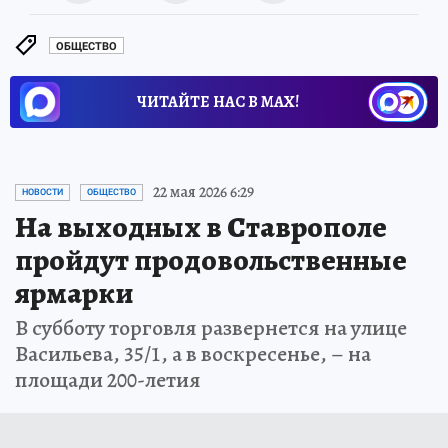
ОБЩЕСТВО
ЧИТАЙТЕ НАС В МАХ!
22 мая 2026 6:29
НОВОСТИ
ОБЩЕСТВО
На выходных в Ставрополе
пройдут продовольственные
ярмарки
В субботу торговля развернется на улице
Васильева, 35/1, а в воскресенье, – на
площади 200-летия