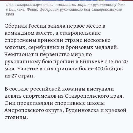
Двое ставропольцев стали чемпионами мира по рукопашному бою
в Бишкеке. Фото: федерация рукопашного боя Ставропольского
края
Сборная России заняла первое место в
командном зачете, а ставропольские
спортсмены принесли стране несколько
золотых, серебряных и бронзовых медалей.
Чемпионат и первенство мира по
рукопашному бою прошли в Бишкеке с 15 по 20
мая. Участие в них приняли более 400 бойцов
из 27 стран.
В составе российской команды выступали
девять спортсменов из Ставропольского края.
Они представляли спортивные школы
Андроповского округа, Буденновска и краевой
столицы.