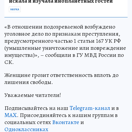
искала и изучала инопланетных гостей
НАУКА
«В отношении подозреваемой возбуждено
уголовное дело по признакам преступления,
предусмотренного частью 1 статьи 167 УК РФ
(умышленные уничтожение или повреждение
имущества)», – сообщили в ГУ МВД России по
СК.
Женщине грозит ответственность вплоть до
лишения свободы.
Уважаемые читатели!
Подписывайтесь на наш
Telegram-канал
и в
MAX
. Присоединяйтесь к нашим группам в
социальных сетях
Вконтакте
и
Одноклассниках