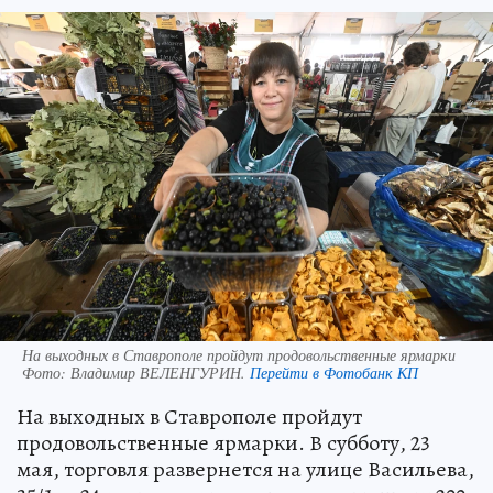
На выходных в Ставрополе пройдут продовольственные ярмарки
Фото:
Владимир ВЕЛЕНГУРИН.
Перейти в Фотобанк КП
На выходных в Ставрополе пройдут
продовольственные ярмарки. В субботу, 23
мая, торговля развернется на улице Васильева,