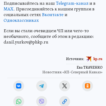
Подписывайтесь на наш
Telegram-канал
и в
MAX
. Присоединяйтесь к нашим группам в
социальных сетях
Вконтакте
и
Одноклассниках
Если вы стали очевидцем ЧП или чего-то
необычного, сообщите об этом в редакцию:
danil.yurkov@phkp.ru
Источник:
kp.ru
Ева ТКАЧЕНКО
Новостник «КП-Северный Кавказ»