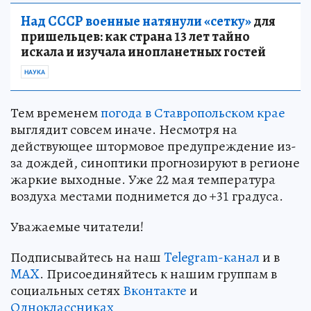
Над СССР военные натянули «сетку»
для
пришельцев: как страна 13 лет тайно
искала и изучала инопланетных гостей
НАУКА
Тем временем
погода в Ставропольском крае
выглядит совсем иначе. Несмотря на
действующее штормовое предупреждение из-
за дождей, синоптики прогнозируют в регионе
жаркие выходные. Уже 22 мая температура
воздуха местами поднимется до +31 градуса.
Уважаемые читатели!
Подписывайтесь на наш
Telegram-канал
и в
MAX
. Присоединяйтесь к нашим группам в
социальных сетях
Вконтакте
и
Одноклассниках