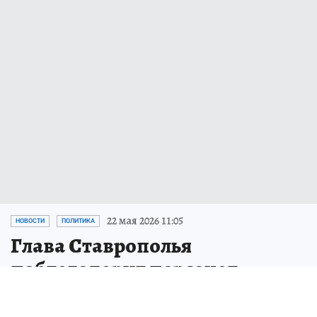
22 мая 2026 11:05
НОВОСТИ
ПОЛИТИКА
Глава Ставрополья
поблагодарил персонал
детсада за действия при
падении БПЛА