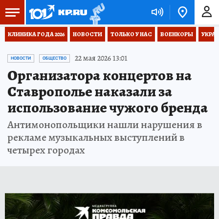
КЛИНИКА ГОДА 2026
НОВОСТИ
ТОЛЬКО У НАС
ВОЕНКОРЫ
УКРА
22 мая 2026 13:01
НОВОСТИ
ОБЩЕСТВО
Организатора концертов на
Ставрополье наказали за
использование чужого бренда
Антимонопольщики нашли нарушения в
рекламе музыкальных выступлений в
четырех городах