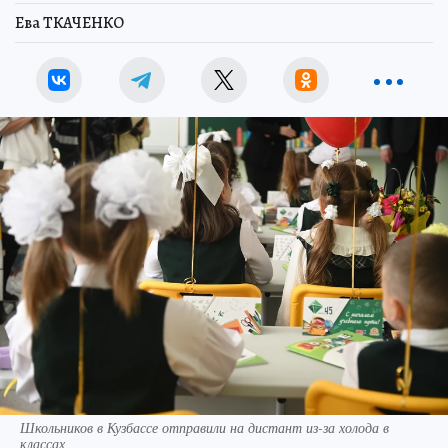
Ева ТКАЧЕНКО
Школьников в Кузбассе отправили на дистант из-за холода в
классах