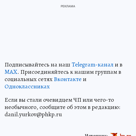
Подписывайтесь на наш
Telegram-канал
и в
MAX
. Присоединяйтесь к нашим группам в
социальных сетях
Вконтакте
и
Одноклассниках
Если вы стали очевидцем ЧП или чего-то
необычного, сообщите об этом в редакцию:
danil.yurkov@phkp.ru
Источник:
kp.ru