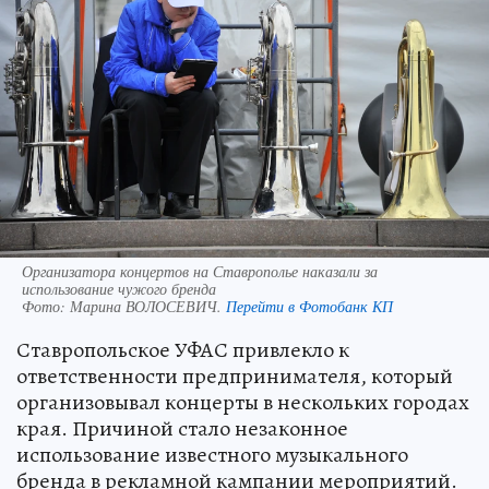
Организатора концертов на Ставрополье наказали за
использование чужого бренда
Фото:
Марина ВОЛОСЕВИЧ.
Перейти в Фотобанк КП
Ставропольское УФАС привлекло к
ответственности предпринимателя, который
организовывал концерты в нескольких городах
края. Причиной стало незаконное
использование известного музыкального
бренда в рекламной кампании мероприятий.