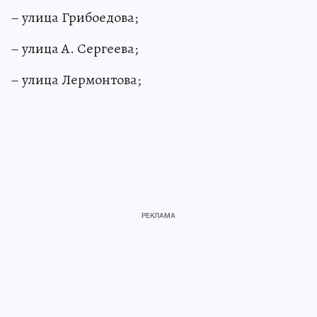
– улица Грибоедова;
– улица А. Сергеева;
– улица Лермонтова;