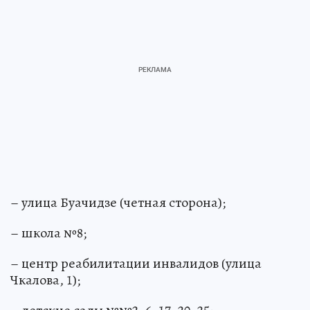
– улица Буачидзе (четная сторона);
– школа №8;
– центр реабилитации инвалидов (улица
Чкалова, 1);