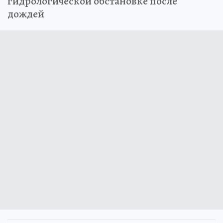
гидрологической обстановке после
дождей