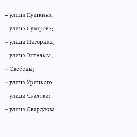
– улица Пушкина;
– улица Суворова;
– улица Нагорная;
– улица Энгельса;
– Свободы;
– улица Урицкого;
– улица Чкалова;
– улица Свердлова;