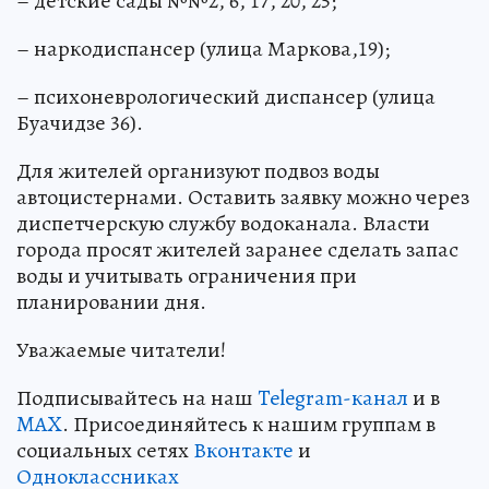
– детские сады №№2, 6, 17, 20, 25;
– наркодиспансер (улица Маркова,19);
– психоневрологический диспансер (улица
Буачидзе 36).
Для жителей организуют подвоз воды
автоцистернами. Оставить заявку можно через
диспетчерскую службу водоканала. Власти
города просят жителей заранее сделать запас
воды и учитывать ограничения при
планировании дня.
Уважаемые читатели!
Подписывайтесь на наш
Telegram-канал
и в
MAX
. Присоединяйтесь к нашим группам в
социальных сетях
Вконтакте
и
Одноклассниках