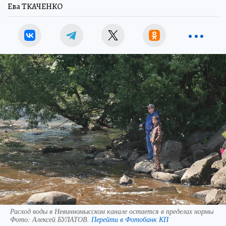
Ева ТКАЧЕНКО
Расход воды в Невинномысском канале остается в пределах нормы
Фото:
Алексей БУЛАТОВ.
Перейти в Фотобанк КП