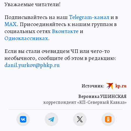
Уважаемые читатели!
Подписывайтесь на наш
Telegram-канал
и в
MAX
. Присоединяйтесь к нашим группам в
социальных сетях
Вконтакте
и
Одноклассниках
.
Если вы стали очевидцем ЧП или чего-то
необычного, сообщите об этом в редакцию:
danil.yurkov@phkp.ru
Источник:
kp.ru
Вероника УШИНСКАЯ
корреспондент «КП-Северный Кавказ»