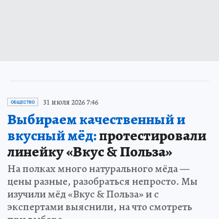
31 июля 2026 7:46
ОБЩЕСТВО
Выбираем качественный и
вкусный мёд:
протестировали
линейку «Вкус & Польза»
На полках много натурального мёда —
цены разные, разобраться непросто. Мы
изучили мёд «Вкус & Польза» и с
экспертами выяснили, на что смотреть