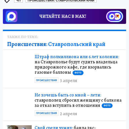
ЧП
ПРОИСШЕСТВИЯ: СТАВРОПОЛЬСКИЙ КРАЙ
ЧИТАЙТЕ НАС В МАХ!
ТАКЖЕ ПО ТЕМЕ:
Происшествия:
Ставропольский край
Штраф полмиллиона или 6 лет колонии:
на Ставрополье будут судить владельца
придорожного кафе, где взорвались
газовые баллоны
ФОТО
3 апреля
ПРОИСШЕСТВИЯ
Не хочешь быть со мной – лети:
ставрополец сбросил женщину с балкона
за отказ вступить в отношения
ФОТО
2 апреля
ПРОИСШЕСТВИЯ
Свой среди чужих:
банда экс-