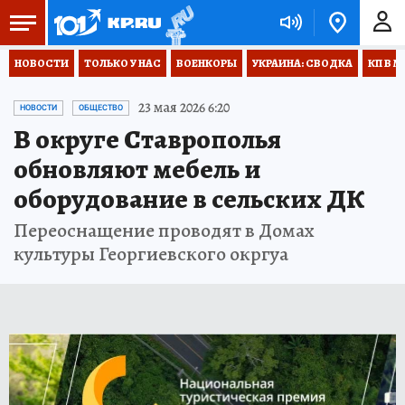
НОВОСТИ
ТОЛЬКО У НАС
ВОЕНКОРЫ
УКРАИНА: СВОДКА
КП В М
23 мая 2026 6:20
НОВОСТИ
ОБЩЕСТВО
В округе Ставрополья
обновляют мебель и
оборудование в сельских ДК
Переоснащение проводят в Домах
культуры Георгиевского окргуа