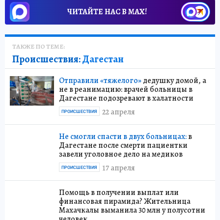
ЧИТАЙТЕ НАС В МАХ!
ТАКЖЕ ПО ТЕМЕ:
Происшествия:
Дагестан
Отправили «тяжелого»
дедушку домой, а
не в реанимацию: врачей больницы в
Дагестане подозревают в халатности
22 апреля
ПРОИСШЕСТВИЯ
Не смогли спасти в двух больницах:
в
Дагестане после смерти пациентки
завели уголовное дело на медиков
17 апреля
ПРОИСШЕСТВИЯ
Помощь в получении выплат или
финансовая пирамида? Жительница
Махачкалы выманила 30 млн у полусотни
человек