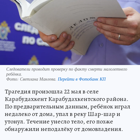
Следователи проводит проверку по факту смерти малолетнего
ребёнка.
Фото:
Светлана Макеева.
Перейти в Фотобанк КП
Трагедия произошла 22 мая в селе
Карабудахкент Карабудахкентского района.
По предварительным данным, ребёнок играл
недалеко от дома, упал в реку Шар-шар и
утонул. Течение унесло тело, его позже
обнаружили неподалёку от домовладения.