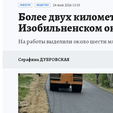
ЗАПОВЕДНАЯ РОССИЯ
ПРОИСШЕСТВИЯ
24 мая 2026 13:35
НОВОСТИ
ОБЩЕСТВО
Более двух киломе
Изобильненском ок
На работы выделили около шести м
Серафима ДУБРОВСКАЯ