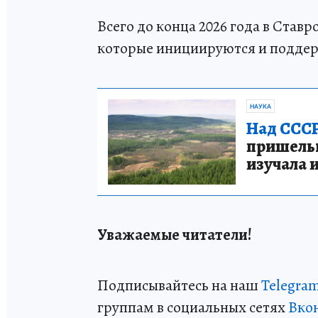
Всего до конца 2026 года в Став
которые инициируются и подде
НАУКА
Над СССР
пришельце
изучала 
Уважаемые читатели!
Подписывайтесь на наш
Telegra
группам в социальных сетях
Вко