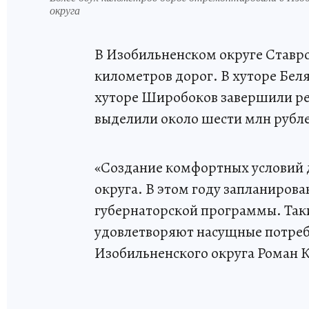
округа
В Изобильненском округе Ставро
километров дорог. В хуторе Беля
хуторе Широбоков завершили ре
выделили около шести млн рубле
«Создание комфортных условий д
округа. В этом году запланирова
губернаторской программы. Так
удовлетворяют насущные потребн
Изобильненского округа Роман 