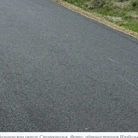
бильненском округе Ставрополья. Фото: администрация Изобиль