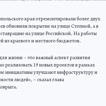
польского края отремонтировали более двух
ев обновили покрытие на улице Степной, а в
ставрацию на улице Российской. На работы
й из краевого и местного бюджетов.
ля жизни – это важный аспект развития
но реализовать 19 новых проектов в рамках
ие инициативы улучшают инфраструктуру и
ости людей», – сказал глава
Коврыга.