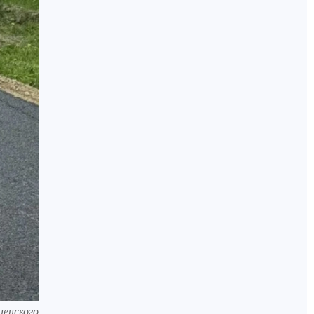
ненского