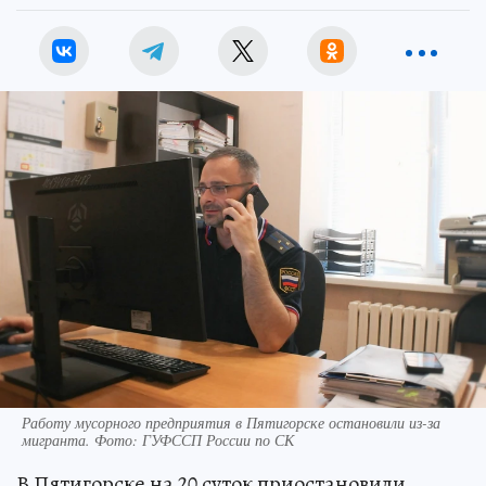
Работу мусорного предприятия в Пятигорске остановили из-за
мигранта. Фото: ГУФССП России по СК
В Пятигорске на 20 суток приостановили