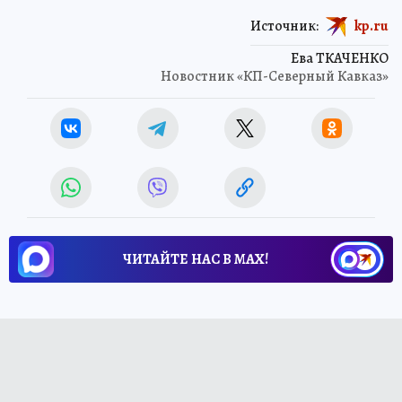
Источник:
kp.ru
Ева ТКАЧЕНКО
Новостник «КП-Северный Кавказ»
ЧИТАЙТЕ НАС В МАХ!