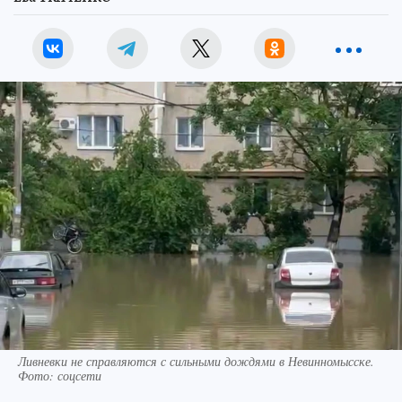
Ливневки не справляются с сильными дождями в Невинномысске.
Фото: соцсети