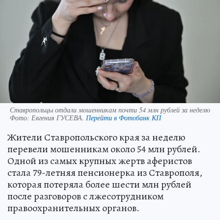
Ставропольцы отдали мошенникам почти 54 млн рублей за неделю
Фото:
Евгения ГУСЕВА.
Перейти в Фотобанк КП
Жители Ставропольского края за неделю
перевели мошенникам около 54 млн рублей.
Одной из самых крупных жертв аферистов
стала 79-летняя пенсионерка из Ставрополя,
которая потеряла более шести млн рублей
после разговоров с лжесотрудником
правоохранительных органов.