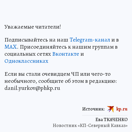
Уважаемые читатели!
Подписывайтесь на наш
Telegram-канал
и в
MAX
. Присоединяйтесь к нашим группам в
социальных сетях
Вконтакте
и
Одноклассниках
Если вы стали очевидцем ЧП или чего-то
необычного, сообщите об этом в редакцию:
danil.yurkov@phkp.ru
Источник:
kp.ru
Ева ТКАЧЕНКО
Новостник «КП-Северный Кавказ»