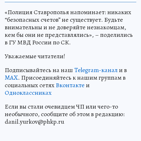
«Полиция Ставрополья напоминает: никаких
“безопасных счетов” не существует. Будьте
внимательны и не доверяйте незнакомцам,
кем бы они не представлялись», – поделились
в ГУ МВД России по СК.
Уважаемые читатели!
Подписывайтесь на наш
Telegram-канал
и в
MAX
. Присоединяйтесь к нашим группам в
социальных сетях
Вконтакте
и
Одноклассниках
Если вы стали очевидцем ЧП или чего-то
необычного, сообщите об этом в редакцию:
danil.yurkov@phkp.ru