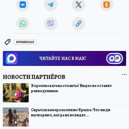
КРИМИНАЛ
ЧИТАЙТЕ НАС В МАХ!
Королева вагона отожгла! Видео не оставит
равнодушным
Скрытая камера на пляже Крыма: Что люди
вытворяют, когда их не видят...