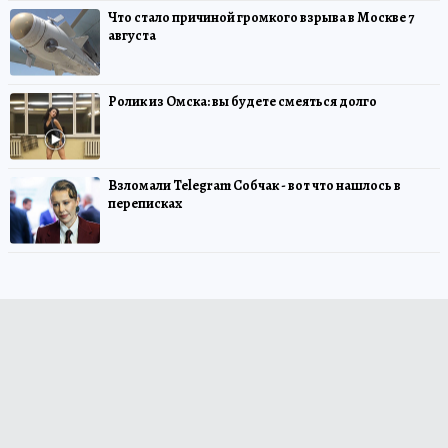
Что стало причиной громкого взрыва в Москве 7
августа
Ролик из Омска: вы будете смеяться долго
Взломали Telegram Собчак - вот что нашлось в
переписках