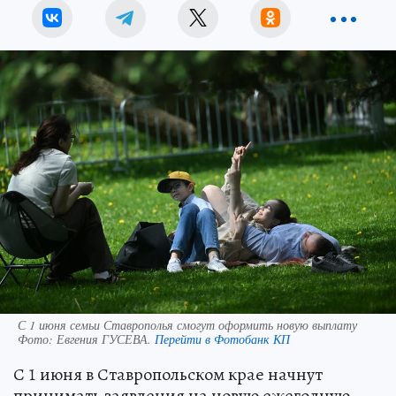
С 1 июня семьи Ставрополья смогут оформить новую выплату
Фото:
Евгения ГУСЕВА.
Перейти в Фотобанк КП
С 1 июня в Ставропольском крае начнут
принимать заявления на новую ежегодную