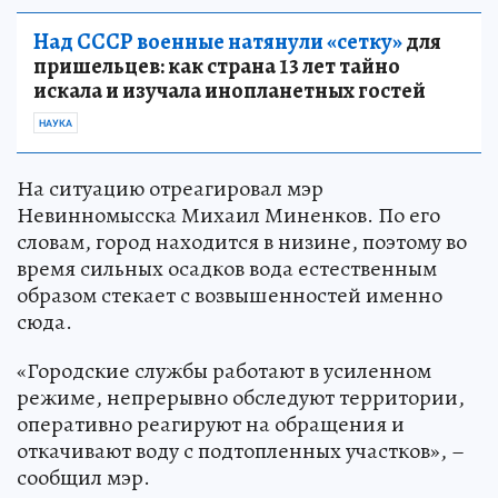
Над СССР военные натянули «сетку»
для
пришельцев: как страна 13 лет тайно
искала и изучала инопланетных гостей
НАУКА
На ситуацию отреагировал мэр
Невинномысска Михаил Миненков. По его
словам, город находится в низине, поэтому во
время сильных осадков вода естественным
образом стекает с возвышенностей именно
сюда.
«Городские службы работают в усиленном
режиме, непрерывно обследуют территории,
оперативно реагируют на обращения и
откачивают воду с подтопленных участков», –
сообщил мэр.