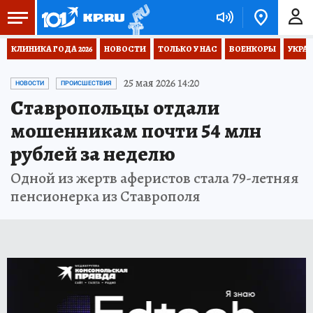
КЛИНИКА ГОДА 2026
НОВОСТИ
ТОЛЬКО У НАС
ВОЕНКОРЫ
УКРА
25 мая 2026 14:20
НОВОСТИ
ПРОИСШЕСТВИЯ
Ставропольцы отдали
мошенникам почти 54 млн
рублей за неделю
Одной из жертв аферистов стала 79-летняя
пенсионерка из Ставрополя