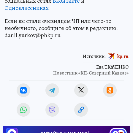
социальных сетях
Вконтакте
и
Одноклассниках
Если вы стали очевидцем ЧП или чего-то
необычного, сообщите об этом в редакцию:
danil.yurkov@phkp.ru
Источник:
kp.ru
Ева ТКАЧЕНКО
Новостник «КП-Северный Кавказ»