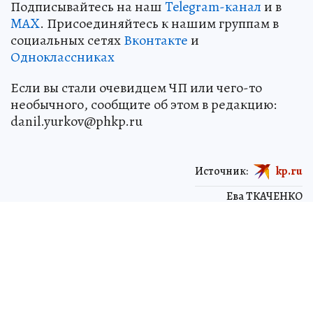
Подписывайтесь на наш
Telegram-канал
и в
MAX
. Присоединяйтесь к нашим группам в
социальных сетях
Вконтакте
и
Одноклассниках
Если вы стали очевидцем ЧП или чего-то
необычного, сообщите об этом в редакцию:
danil.yurkov@phkp.ru
Источник:
kp.ru
Ева ТКАЧЕНКО
Новостник «КП-Северный Кавказ»