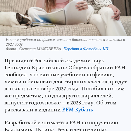
Единые учебники по физике, химии и биологии появятся в школах в
2027 году
Фото:
Светлана МАКОВЕЕВА.
Перейти в Фотобанк КП
Президент Российской академии наук
Геннадий Красников на Общем собрании РАН
сообщил, что единые учебники по физике,
химии и биологии для старших классов придут
в школы в сентябре 2027 года. Пособия по этим
же предметам, но для других параллелей,
выпустят годом позже – в 2028 году. Об этом
рассказали в издании
BFM Кубань
Разработкой занимается РАН по поручению
Владимира Путина. Речь идет о единых