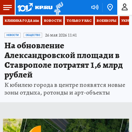
КЛИНИКА ГОДА 2026
НОВОСТИ
ТОЛЬКО У НАС
ВОЕНКОРЫ
УКРА
26 мая 2026 11:41
НОВОСТИ
ОБЩЕСТВО
На обновление
Александровской площади в
Ставрополе потратят 1,6 млрд
рублей
К юбилею города в центре появятся новые
зоны отдыха, ротонды и арт-объекты