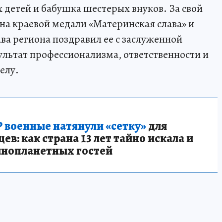
 детей и бабушка шестерых внуков. За свой
ена краевой медали «Материнская слава» и
ава региона поздравил ее с заслуженной
зультат профессионализма, ответственности и
елу.
 военные натянули «сетку»
для
в: как страна 13 лет тайно искала и
инопланетных гостей