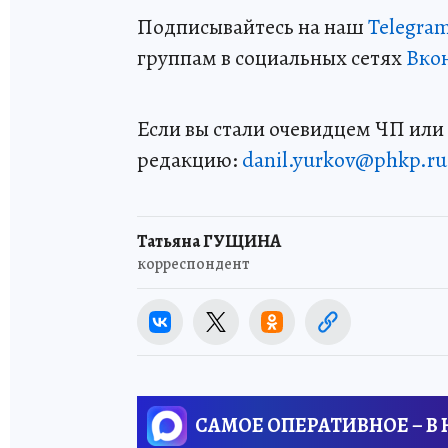
Подписывайтесь на наш
Telegra
группам в социальных сетях
Вко
Если вы стали очевидцем ЧП или 
редакцию:
danil.yurkov@phkp.ru
Татьяна ГУЩИНА
корреспондент
САМОЕ ОПЕРАТИВНОЕ – В