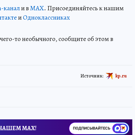
m-канал
и в
MAX
. Присоединяйтесь к нашим
нтакте
и
Одноклассниках
чего-то необычного, сообщите об этом в
Источник:
kp.ru
 НАШЕМ MAX!
ПОДПИСЫВАЙТЕСЬ