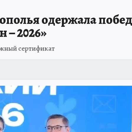
АФИША
ИСПЫТАНО НА СЕБЕ
полья одержала победу
 – 2026»
ежный сертификат