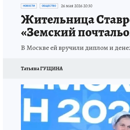
ЗАПОВЕДНАЯ РОССИЯ
ПРОИСШЕСТВИЯ
26 мая 2026 20:30
НОВОСТИ
ОБЩЕСТВО
Жительница Ставро
«Земский почтальон
В Москве ей вручили диплом и ден
Татьяна ГУЩИНА