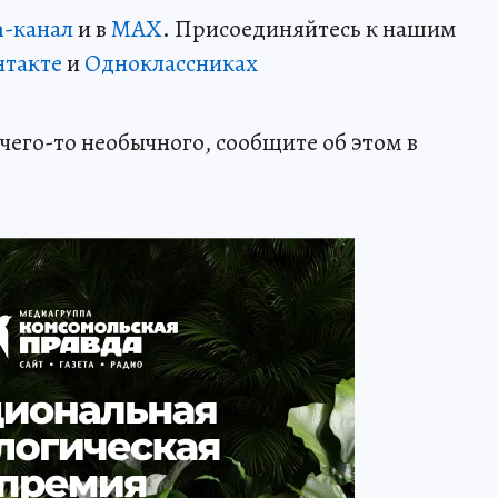
m-канал
и в
MAX
. Присоединяйтесь к нашим
нтакте
и
Одноклассниках
чего-то необычного, сообщите об этом в