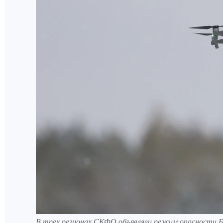
В трех регионах СКФО объявляли режим опасности Б