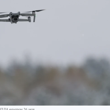
ПЛА вечером 26 мая