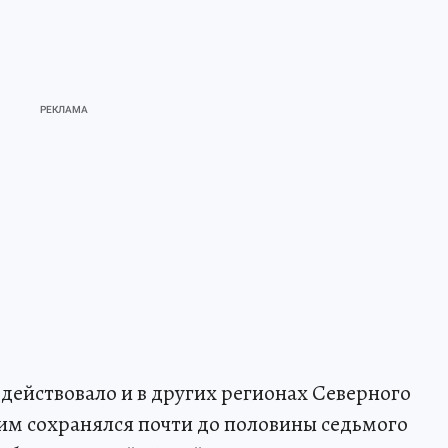
ействовало и в других регионах Северного
им сохранялся почти до половины седьмого