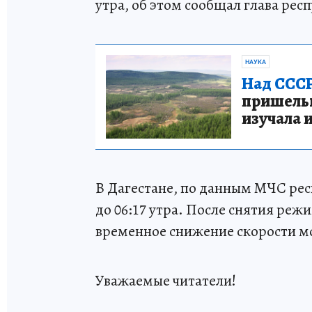
утра, об этом сообщал глава ре
НАУКА
Над СССР
пришельце
изучала 
В Дагестане, по данным МЧС рес
до 06:17 утра. После снятия ре
временное снижение скорости м
Уважаемые читатели!