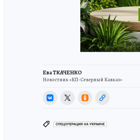
Ева ТКАЧЕНКО
Новостник «КП-Северный Кавказ»
СПЕЦОПЕРАЦИЯ НА УКРАИНЕ