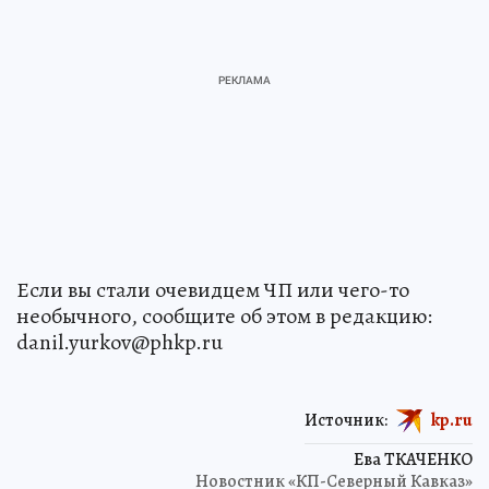
Если вы стали очевидцем ЧП или чего-то
необычного, сообщите об этом в редакцию:
danil.yurkov@phkp.ru
Источник:
kp.ru
Ева ТКАЧЕНКО
Новостник «КП-Северный Кавказ»