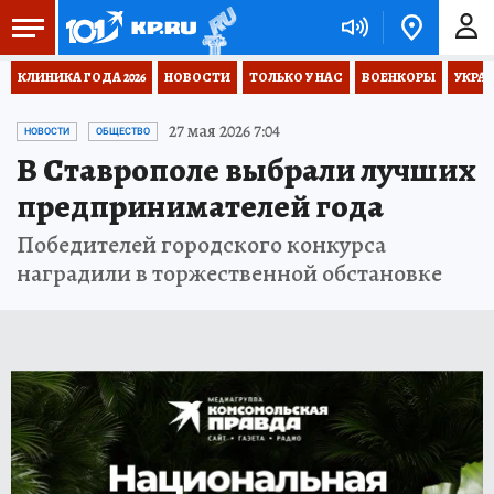
КЛИНИКА ГОДА 2026
НОВОСТИ
ТОЛЬКО У НАС
ВОЕНКОРЫ
УКРА
27 мая 2026 7:04
НОВОСТИ
ОБЩЕСТВО
В Ставрополе выбрали лучших
предпринимателей года
Победителей городского конкурса
наградили в торжественной обстановке