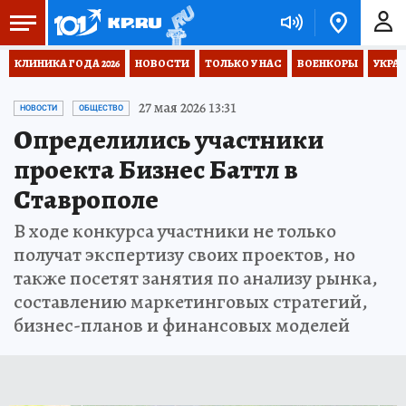
КЛИНИКА ГОДА 2026
НОВОСТИ
ТОЛЬКО У НАС
ВОЕНКОРЫ
УКРА
27 мая 2026 13:31
НОВОСТИ
ОБЩЕСТВО
Определились участники
проекта Бизнес Баттл в
Ставрополе
В ходе конкурса участники не только
получат экспертизу своих проектов, но
также посетят занятия по анализу рынка,
составлению маркетинговых стратегий,
бизнес-планов и финансовых моделей