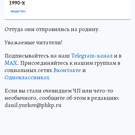
1990-х
ОБЩЕСТВО
Оттуда они отправились на родину.
Уважаемые читатели!
Подписывайтесь на наш
Telegram-канал
и в
MAX
. Присоединяйтесь к нашим группам в
социальных сетях
Вконтакте
и
Одноклассниках
Если вы стали очевидцем ЧП или чего-то
необычного, сообщите об этом в редакцию:
danil.yurkov@phkp.ru