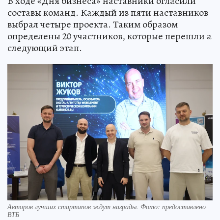
В ходе «Дня бизнеса» наставники огласили
составы команд. Каждый из пяти наставников
выбрал четыре проекта. Таким образом
определены 20 участников, которые перешли а
следующий этап.
Авторов лучших стартапов ждут награды. Фото: предоставлено
ВТБ