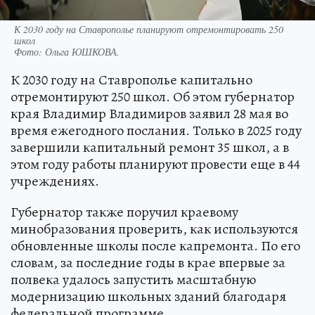
К 2030 году на Ставрополье планируют отремонтировать 250
школ
Фото:
Ольга ЮШКОВА.
К 2030 году на Ставрополье капитально
отремонтируют 250 школ. Об этом губернатор
края Владимир Владимиров заявил 28 мая во
время ежегодного послания. Только в 2025 году
завершили капитальный ремонт 35 школ, а в
этом году работы планируют провести еще в 44
учреждениях.
Губернатор также поручил краевому
минобразования проверить, как используются
обновленные школы после капремонта. По его
словам, за последние годы в крае впервые за
полвека удалось запустить масштабную
модернизацию школьных зданий благодаря
федеральной программе.