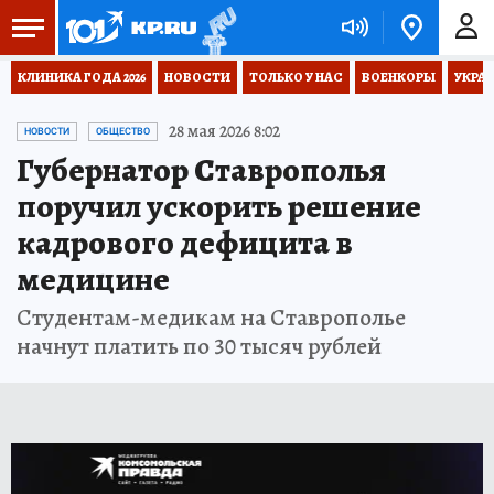
КЛИНИКА ГОДА 2026
НОВОСТИ
ТОЛЬКО У НАС
ВОЕНКОРЫ
УКРА
28 мая 2026 8:02
НОВОСТИ
ОБЩЕСТВО
Губернатор Ставрополья
поручил ускорить решение
кадрового дефицита в
медицине
Студентам-медикам на Ставрополье
начнут платить по 30 тысяч рублей