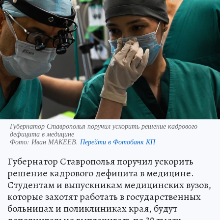
Губернатор Ставрополья поручил ускорить решение кадрового
дефицита в медицине
Фото:
Иван МАКЕЕВ.
Перейти в Фотобанк КП
Губернатор Ставрополья поручил ускорить
решение кадрового дефицита в медицине.
Студентам и выпускникам медицинских вузов,
которые захотят работать в государственных
больницах и поликлиниках края, будут