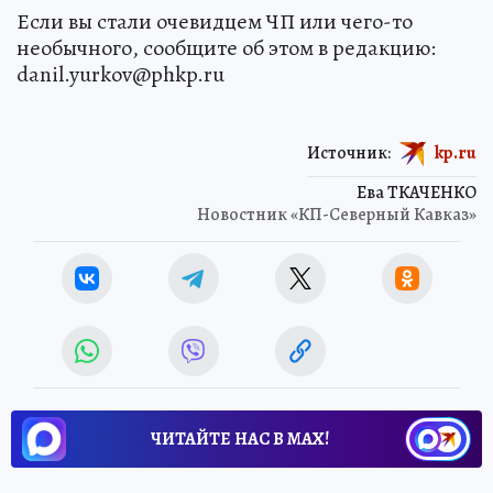
Если вы стали очевидцем ЧП или чего-то
необычного, сообщите об этом в редакцию:
danil.yurkov@phkp.ru
Источник:
kp.ru
Ева ТКАЧЕНКО
Новостник «КП-Северный Кавказ»
ЧИТАЙТЕ НАС В МАХ!