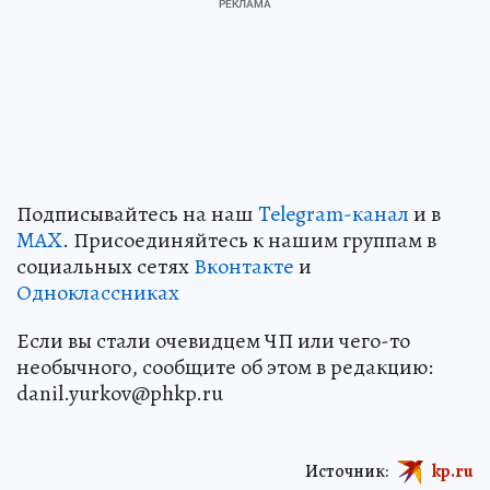
Подписывайтесь на наш
Telegram-канал
и в
MAX
. Присоединяйтесь к нашим группам в
социальных сетях
Вконтакте
и
Одноклассниках
Если вы стали очевидцем ЧП или чего-то
необычного, сообщите об этом в редакцию:
danil.yurkov@phkp.ru
Источник:
kp.ru