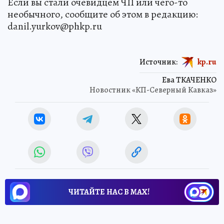
Если вы стали очевидцем ЧП или чего-то
необычного, сообщите об этом в редакцию:
danil.yurkov@phkp.ru
Источник:
kp.ru
Ева ТКАЧЕНКО
Новостник «КП-Северный Кавказ»
ЧИТАЙТЕ НАС В МАХ!