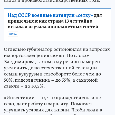
садов и производстве лекарственных трав.
Над СССР военные натянули «сетку»
для
пришельцев: как страна 13 лет тайно
искала и изучала инопланетных гостей
НАУКА
Отдельно губернатор остановился на вопросах
импортозамещения семян. По словам
Владимирова, в этом году регион намерен
увеличить долю отечественной селекции
семян кукурузы в севообороте более чем до
50%, подсолнечника – до 55%, а сахарной
свеклы – до 10,5%.
«Инвестиции – то, что приводит деньги на
село, дает работу и зарплату. Помогает
улучшать условия для жизни. Чтобы люди в