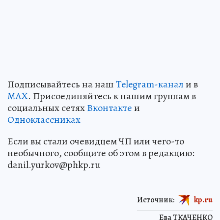
Подписывайтесь на наш
Telegram-канал
и в
MAX
. Присоединяйтесь к нашим группам в
социальных сетях
Вконтакте
и
Одноклассниках
Если вы стали очевидцем ЧП или чего-то
необычного, сообщите об этом в редакцию:
danil.yurkov@phkp.ru
Источник:
kp.ru
Ева ТКАЧЕНКО