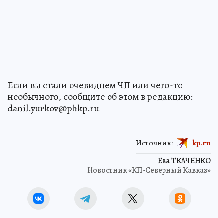
Если вы стали очевидцем ЧП или чего-то
необычного, сообщите об этом в редакцию:
danil.yurkov@phkp.ru
Источник:
kp.ru
Ева ТКАЧЕНКО
Новостник «КП-Северный Кавказ»