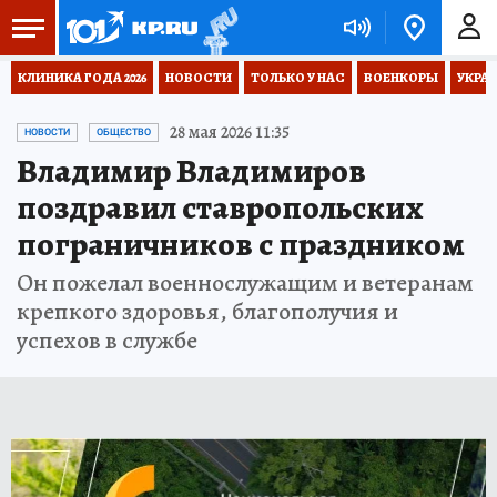
КЛИНИКА ГОДА 2026
НОВОСТИ
ТОЛЬКО У НАС
ВОЕНКОРЫ
УКРА
28 мая 2026 11:35
НОВОСТИ
ОБЩЕСТВО
Владимир Владимиров
поздравил ставропольских
пограничников с праздником
Он пожелал военнослужащим и ветеранам
крепкого здоровья, благополучия и
успехов в службе