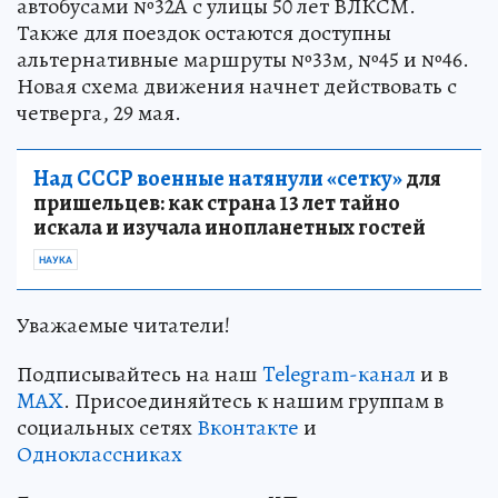
автобусами №32А с улицы 50 лет ВЛКСМ.
Также для поездок остаются доступны
альтернативные маршруты №33м, №45 и №46.
Новая схема движения начнет действовать с
четверга, 29 мая.
Над СССР военные натянули «сетку»
для
пришельцев: как страна 13 лет тайно
искала и изучала инопланетных гостей
НАУКА
Уважаемые читатели!
Подписывайтесь на наш
Telegram-канал
и в
MAX
. Присоединяйтесь к нашим группам в
социальных сетях
Вконтакте
и
Одноклассниках