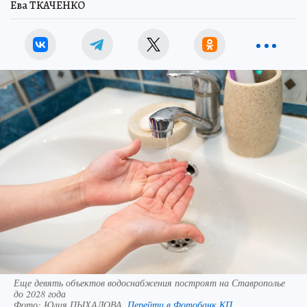
Ева ТКАЧЕНКО
Еще девять объектов водоснабжения построят на Ставрополье
до 2028 года
Фото:
Юлия ПЫХАЛОВА.
Перейти в Фотобанк КП