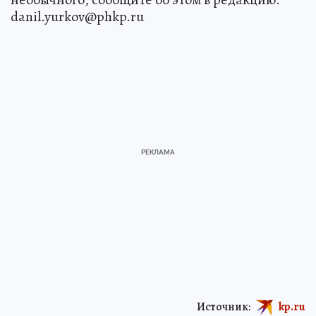
danil.yurkov@phkp.ru
Источник:
kp.ru