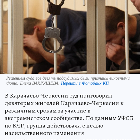
Решением суда все девять подсудимых были признаны виновными
Фото:
Елена ВАХРУШЕВА.
Перейти в Фотобанк КП
В Карачаево-Черкесии суд приговорил
девятерых жителей Карачаево-Черкесии к
различным срокам за участие в
экстремистском сообществе. По данным УФСБ
по КЧР, группа действовала с целью
насильственного изменения