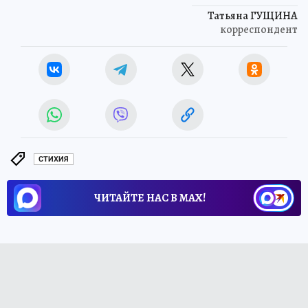
Татьяна ГУЩИНА
корреспондент
СТИХИЯ
ЧИТАЙТЕ НАС В МАХ!