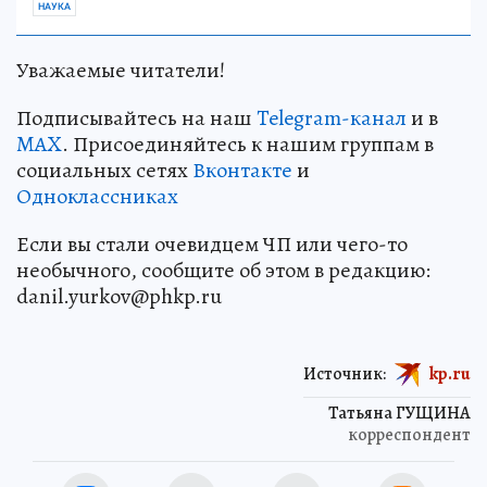
НАУКА
Уважаемые читатели!
Подписывайтесь на наш
Telegram-канал
и в
MAX
. Присоединяйтесь к нашим группам в
социальных сетях
Вконтакте
и
Одноклассниках
Если вы стали очевидцем ЧП или чего-то
необычного, сообщите об этом в редакцию:
danil.yurkov@phkp.ru
Источник:
kp.ru
Татьяна ГУЩИНА
корреспондент