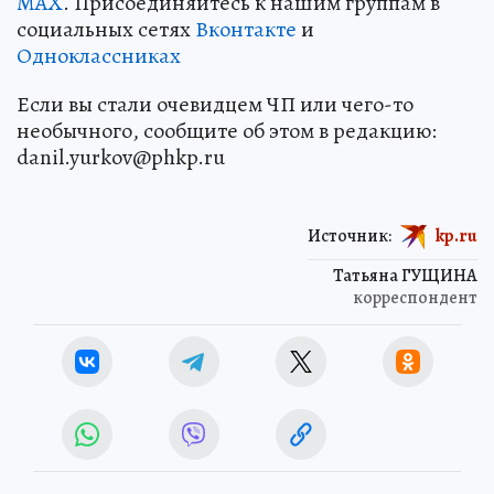
MAX
. Присоединяйтесь к нашим группам в
социальных сетях
Вконтакте
и
Одноклассниках
Если вы стали очевидцем ЧП или чего-то
необычного, сообщите об этом в редакцию:
danil.yurkov@phkp.ru
Источник:
kp.ru
Татьяна ГУЩИНА
корреспондент