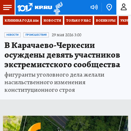
КЛИНИКА ГОДА 2026
НОВОСТИ
ТОЛЬКО У НАС
ВОЕНКОРЫ
УКРА
29 мая 2026 3:00
НОВОСТИ
ПРОИСШЕСТВИЯ
В Карачаево-Черкесии
осуждены девять участников
экстремистского сообщества
фигуранты уголовного дела желали
насильственного изменения
конституционного строя