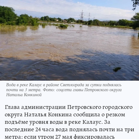
Вода в реке Калаус в районе Светлограда за сутки поднялась
почти на 3 метра. Фото: соцсети главы Петровского округа
Натальи Конкиной
Глава администрации Петровского городского
округа Наталья Конкина сообщила о резком
подъёме уровня воды в реке Калаус. За
последние 24 часа вода поднялась почти на три
метра: если утром 27 мая фиксировалась