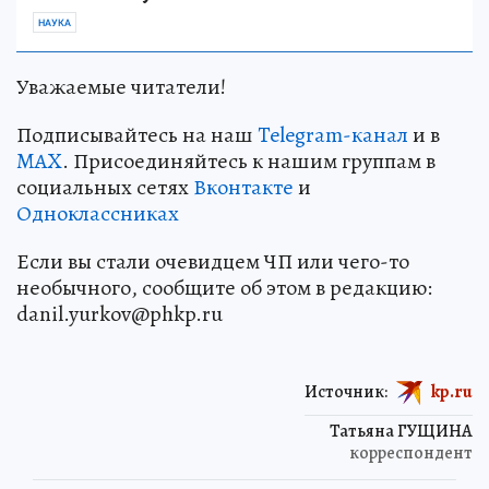
НАУКА
Уважаемые читатели!
Подписывайтесь на наш
Telegram-канал
и в
MAX
. Присоединяйтесь к нашим группам в
социальных сетях
Вконтакте
и
Одноклассниках
Если вы стали очевидцем ЧП или чего-то
необычного, сообщите об этом в редакцию:
danil.yurkov@phkp.ru
Источник:
kp.ru
Татьяна ГУЩИНА
корреспондент