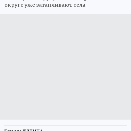
округе уже затапливают села