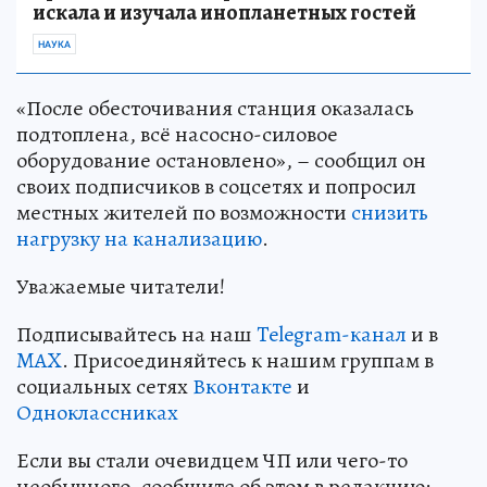
искала и изучала инопланетных гостей
НАУКА
«После обесточивания станция оказалась
подтоплена, всё насосно-силовое
оборудование остановлено», – сообщил он
своих подписчиков в соцсетях и попросил
местных жителей по возможности
снизить
нагрузку на канализацию
.
Уважаемые читатели!
Подписывайтесь на наш
Telegram-канал
и в
MAX
. Присоединяйтесь к нашим группам в
социальных сетях
Вконтакте
и
Одноклассниках
Если вы стали очевидцем ЧП или чего-то
необычного, сообщите об этом в редакцию: