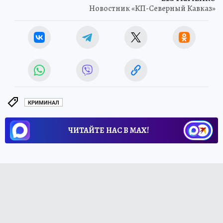
Новостник «КП-Северный Кавказ»
КРИМИНАЛ
ЧИТАЙТЕ НАС В МАХ!