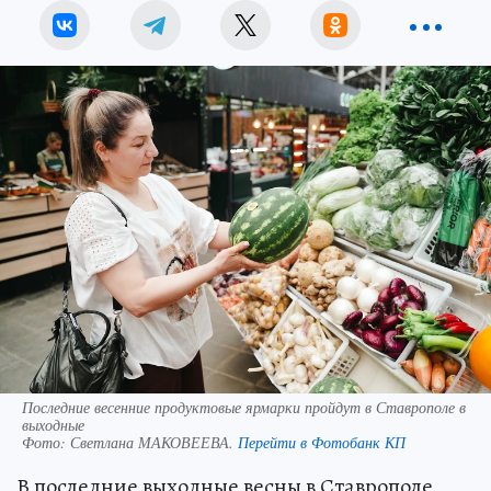
Последние весенние продуктовые ярмарки пройдут в Ставрополе в
выходные
Фото:
Светлана МАКОВЕЕВА.
Перейти в Фотобанк КП
В последние выходные весны в Ставрополе