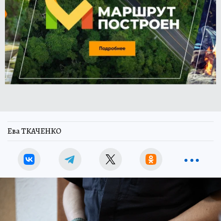
Ева ТКАЧЕНКО