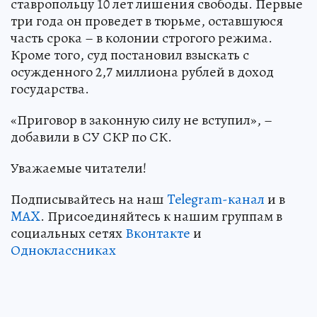
ставропольцу 10 лет лишения свободы. Первые
три года он проведет в тюрьме, оставшуюся
часть срока – в колонии строгого режима.
Кроме того, суд постановил взыскать с
осужденного 2,7 миллиона рублей в доход
государства.
«Приговор в законную силу не вступил», –
добавили в СУ СКР по СК.
Уважаемые читатели!
Подписывайтесь на наш
Telegram-канал
и в
MAX
. Присоединяйтесь к нашим группам в
социальных сетях
Вконтакте
и
Одноклассниках