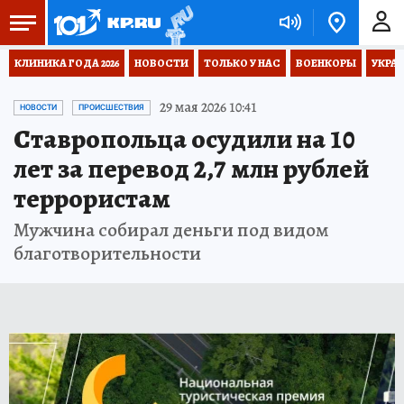
КЛИНИКА ГОДА 2026
НОВОСТИ
ТОЛЬКО У НАС
ВОЕНКОРЫ
УКРА
29 мая 2026 10:41
НОВОСТИ
ПРОИСШЕСТВИЯ
Ставропольца осудили на 10
лет за перевод 2,7 млн рублей
террористам
Мужчина собирал деньги под видом
благотворительности