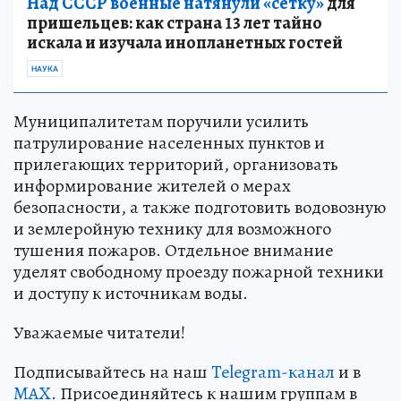
Над СССР военные натянули «сетку»
для
пришельцев: как страна 13 лет тайно
искала и изучала инопланетных гостей
НАУКА
Муниципалитетам поручили усилить
патрулирование населенных пунктов и
прилегающих территорий, организовать
информирование жителей о мерах
безопасности, а также подготовить водовозную
и землеройную технику для возможного
тушения пожаров. Отдельное внимание
уделят свободному проезду пожарной техники
и доступу к источникам воды.
Уважаемые читатели!
Подписывайтесь на наш
Telegram-канал
и в
MAX
. Присоединяйтесь к нашим группам в