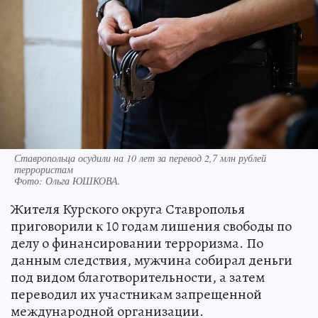
Ставропольца осудили на 10 лет за перевод 2,7 млн рублей
террористам
Фото:
Ольга ЮШКОВА.
Жителя Курского округа Ставрополья
приговорили к 10 годам лишения свободы по
делу о финансировании терроризма. По
данным следствия, мужчина собирал деньги
под видом благотворительности, а затем
переводил их участникам запрещенной
международной организации.