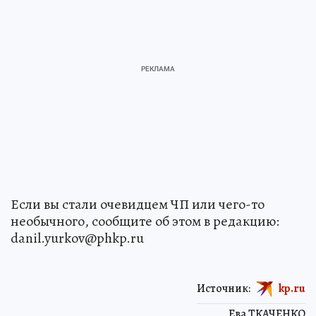
Если вы стали очевидцем ЧП или чего-то
необычного, сообщите об этом в редакцию:
danil.yurkov@phkp.ru
Источник:
kp.ru
Ева ТКАЧЕНКО