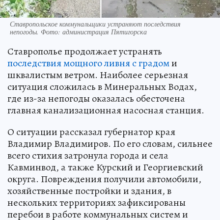
Ставропольское коммунальщики устраняют последствия
непогоды. Фото: администрация Пятигорска
Ставрополье продолжает устранять
последствия мощного ливня с градом
и
шквалистым ветром. Наиболее серьезная
ситуация сложилась в Минеральных Водах,
где из-за непогоды оказалась обесточена
главная канализационная насосная станция.
О ситуации рассказал губернатор края
Владимир Владимиров. По его словам, сильнее
всего стихия затронула города и села
Кавминвод, а также Курский и Георгиевский
округа. Повреждения получили автомобили,
хозяйственные постройки и здания, в
нескольких территориях зафиксированы
перебои в работе коммунальных систем и