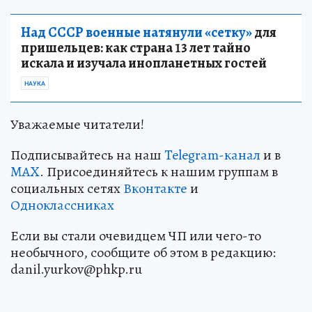
Над СССР военные натянули «сетку»
для
пришельцев: как страна 13 лет тайно
искала и изучала инопланетных гостей
НАУКА
Уважаемые читатели!
Подписывайтесь на наш
Telegram-канал
и в
MAX
. Присоединяйтесь к нашим группам в
социальных сетях
Вконтакте
и
Одноклассниках
Если вы стали очевидцем ЧП или чего-то
необычного, сообщите об этом в редакцию:
danil.yurkov@phkp.ru