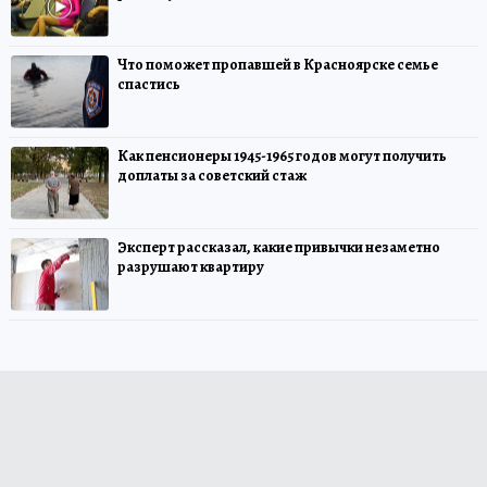
Что поможет пропавшей в Красноярске семье
спастись
Как пенсионеры 1945-1965 годов могут получить
доплаты за советский стаж
Эксперт рассказал, какие привычки незаметно
разрушают квартиру