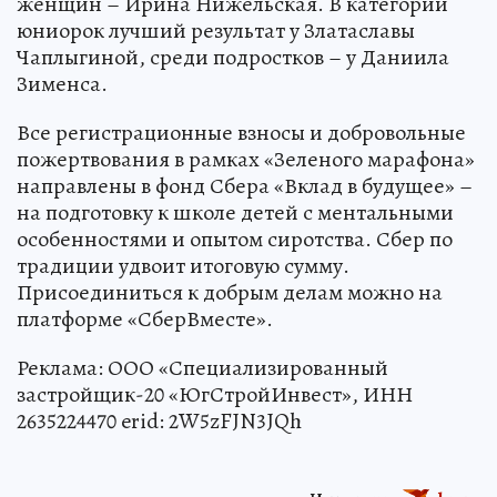
женщин – Ирина Нижельская. В категории
юниорок лучший результат у Златаславы
Чаплыгиной, среди подростков – у Даниила
Зименса.
Все регистрационные взносы и добровольные
пожертвования в рамках «Зеленого марафона»
направлены в фонд Сбера «Вклад в будущее» –
на подготовку к школе детей с ментальными
особенностями и опытом сиротства. Сбер по
традиции удвоит итоговую сумму.
Присоединиться к добрым делам можно на
платформе «СберВместе».
Реклама: ООО «Специализированный
застройщик-20 «ЮгСтройИнвест», ИНН
2635224470 erid: 2W5zFJN3JQh