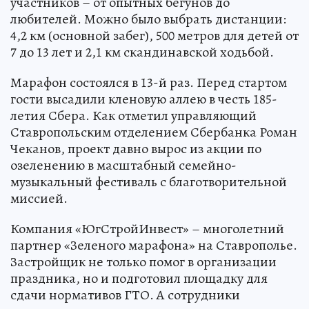
участников – от опытных бегунов до
любителей. Можно было выбрать дистанции:
4,2 км (основной забег), 500 метров для детей от
7 до 13 лет и 2,1 км скандинавской ходьбой.
Марафон состоялся в 13-й раз. Перед стартом
гости высадили кленовую аллею в честь 185-
летия Сбера. Как отметил управляющий
Ставропольским отделением Сбербанка Роман
Чеканов, проект давно вырос из акции по
озеленению в масштабный семейно-
музыкальный фестиваль с благотворительной
миссией.
Компания «ЮгСтройИнвест» – многолетний
партнер «Зеленого марафона» на Ставрополье.
Застройщик не только помог в организации
праздника, но и подготовил площадку для
сдачи нормативов ГТО. А сотрудники