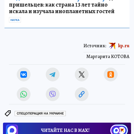
пришельцев: как страна 13 лет тайно
искала и изучала инопланетных гостей
НАУКА
Источник:
kp.ru
Маргарита КОТОВА
СПЕЦОПЕРАЦИЯ НА УКРАИНЕ
ЧИТАЙТЕ НАС В МАХ!