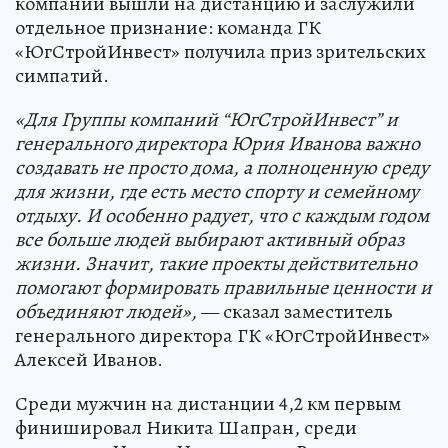
компании вышли на дистанцию и заслужили
отдельное признание: команда ГК
«ЮгСтройИнвест» получила приз зрительских
симпатий.
«Для Группы компаний “ЮгСтройИнвест
” и
генерального директора Юрия Иванова важно
создавать не просто дома, а полноценную среду
для жизни, где есть место спорту и семейному
отдыху. И особенно радует, что с каждым годом
все больше людей вы
бирают активный образ
жизни. Значит, такие проекты действительно
помогают формировать правильные ценности и
объединяют людей»,
— сказал заместитель
генерального директора ГК «ЮгСтройИнвест»
Алексей Иванов.
Среди мужчин на дистанции 4,2 км первым
финишировал Никита Шапран, среди