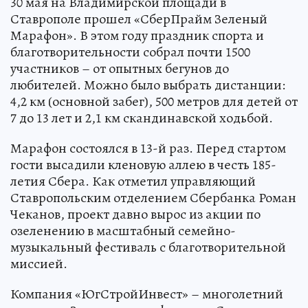
30 мая на Владимирской площади в
Ставрополе прошел «СберПрайм Зеленый
Марафон». В этом году праздник спорта и
благотворительности собрал почти 1500
участников – от опытных бегунов до
любителей. Можно было выбрать дистанции:
4,2 км (основной забег), 500 метров для детей от
7 до 13 лет и 2,1 км скандинавской ходьбой.
Марафон состоялся в 13-й раз. Перед стартом
гости высадили кленовую аллею в честь 185-
летия Сбера. Как отметил управляющий
Ставропольским отделением Сбербанка Роман
Чеканов, проект давно вырос из акции по
озеленению в масштабный семейно-
музыкальный фестиваль с благотворительной
миссией.
Компания «ЮгСтройИнвест» – многолетний