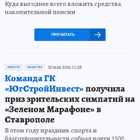
Куда выгоднее всего вложить средства
накопительной пенсии
ПРОЧИТАТЬ
30 мая 2026 11:28
НОВОСТИ
ОБЩЕСТВО
Команда ГК
«ЮгСтройИнвест»
получила
приз зрительских симпатий на
«Зеленом Марафоне» в
Ставрополе
В этом году праздник спорта и
благотворительности собрал почти 1500