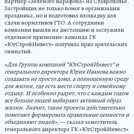
партнер «Зеленого марафона» на Ставрополье.
Застройщик не только помог в организации
праздника, но и подготовил площадку для
сдачи нормативов ГТО. А сотрудники
компании вышли на дистанцию и заслужили
отдельное признание: команда ГК
«ЮгСтройИнвест» получила приз зрительских
симпатий.
«Для Группы компаний “ЮгСтройИнвест
” и
генерального директора Юрия Иванова важно
создавать не просто дома, а полноценную среду
для жизни, где есть место спорту и семейному
отдыху. И особенно радует, что с каждым годом
все больше людей вы
бирают активный образ
жизни. Значит, такие проекты действительно
помогают формировать правильные ценности и
объединяют людей»,
— сказал заместитель
генерального директора ГК «ЮгСтройИнвест»