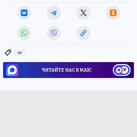
ЧП
ЧИТАЙТЕ НАС В МАХ!