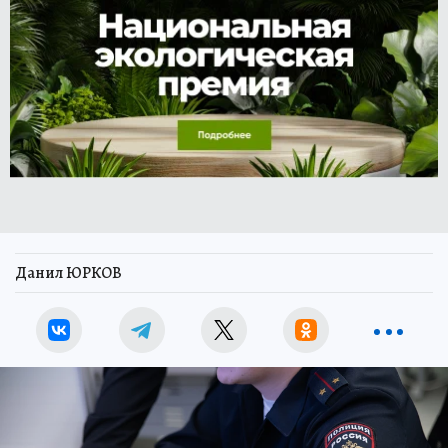
Данил ЮРКОВ