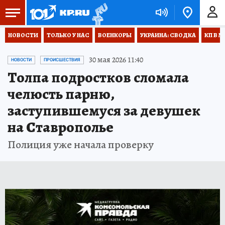
НОВОСТИ
ТОЛЬКО У НАС
ВОЕНКОРЫ
УКРАИНА: СВОДКА
КП В М
30 мая 2026 11:40
НОВОСТИ
ПРОИСШЕСТВИЯ
Толпа подростков сломала
челюсть парню,
заступившемуся за девушек
на Ставрополье
Полиция уже начала проверку