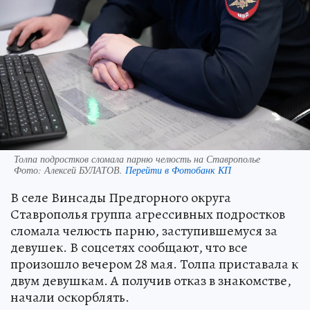
Толпа подростков сломала парню челюсть на Ставрополье
Фото:
Алексей БУЛАТОВ.
Перейти в Фотобанк КП
В селе Винсады Предгорного округа
Ставрополья группа агрессивных подростков
сломала челюсть парню, заступившемуся за
девушек. В соцсетях сообщают, что все
произошло вечером 28 мая. Толпа приставала к
двум девушкам. А получив отказ в знакомстве,
начали оскорблять.