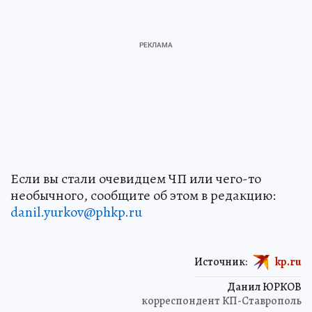
Если вы стали очевидцем ЧП или чего-то
необычного, сообщите об этом в редакцию:
danil.yurkov@phkp.ru
Источник:
kp.ru
Данил ЮРКОВ
корреспондент КП-Ставрополь