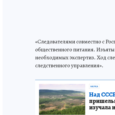
«Следователями совместно с Ро
общественного питания. Изъяты
необходимых экспертиз. Ход сле
следственного управления».
НАУКА
Над СССР
пришельце
изучала 