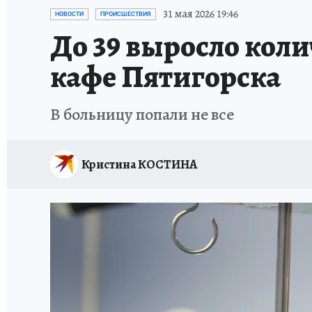
ЗАПОВЕДНАЯ РОССИЯ
ПРОИСШЕСТВИЯ
31 мая 2026 19:46
НОВОСТИ
ПРОИСШЕСТВИЯ
До 39 выросло коли
кафе Пятигорска
В больницу попали не все
Кристина КОСТИНА