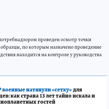
спотребнадзором проведен осмотр точки
 образцы, по которым назначено проведение
дствия находится на контроле у руководства
 военные натянули «сетку»
для
в: как страна 13 лет тайно искала и
инопланетных гостей