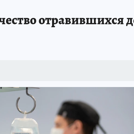
АФИША
ИСПЫТАНО НА СЕБЕ
чество отравившихся д