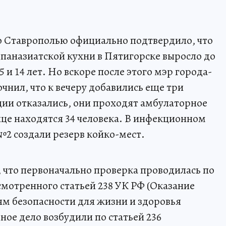
о Ставрополью официально подтвердило, что
 паназиатской кухни в Пятигорске выросло до
5 и 14 лет. Но вскоре после этого мэр города-
нил, что к вечеру добавились еще три
ции отказались, они проходят амбулаторное
ице находятся 34 человека. В инфекционном
2 создали резерв койко-мест.
 что первоначально проверка проводилась по
мотренного статьей 238 УК РФ (Оказание
ям безопасности для жизни и здоровья
ное дело возбудили по статьей 236