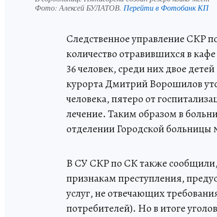
Фото:
Алексей БУЛАТОВ.
Перейти в Фотобанк КП
Следственное управление СКР п
количество отравившихся в кафе
36 человек, среди них двое детей 
курорта Дмитрий Ворошилов уточ
человека, пятеро от госпитализа
лечение. Таким образом в больн
отделении Городской больницы №
В СУ СКР по СК также сообщили,
признакам преступления, предус
услуг, не отвечающих требовани
потребителей). Но в итоге уголов