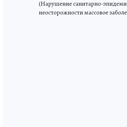
(Нарушение санитарно-эпидемио
неосторожности массовое заболе