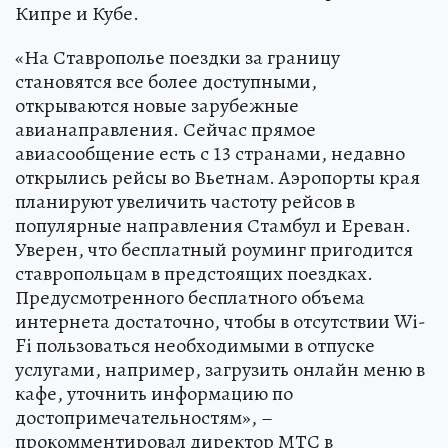
Кипре и Кубе.
«На Ставрополье поездки за границу
становятся все более доступными,
открываются новые зарубежные
авианаправления. Сейчас прямое
авиасообщение есть с 13 странами, недавно
открылись рейсы во Вьетнам. Аэропорты края
планируют увеличить частоту рейсов в
популярные направления Стамбул и Ереван.
Уверен, что бесплатный роуминг пригодится
ставропольцам в предстоящих поездках.
Предусмотренного бесплатного объема
интернета достаточно, чтобы в отсутствии Wi-
Fi пользоваться необходимыми в отпуске
услугами, например, загрузить онлайн меню в
кафе, уточнить информацию по
достопримечательностям», –
прокомментировал директор МТС в