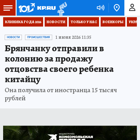
КЛИНИКА ГОДА 2026
НОВОСТИ
ТОЛЬКО У НАС
ВОЕНКОРЫ
УКРА
1 июня 2026 11:35
НОВОСТИ
ПРОИСШЕСТВИЯ
Брянчанку отправили в
колонию за продажу
отцовства своего ребенка
китайцу
Она получила от иностранца 15 тысяч
рублей