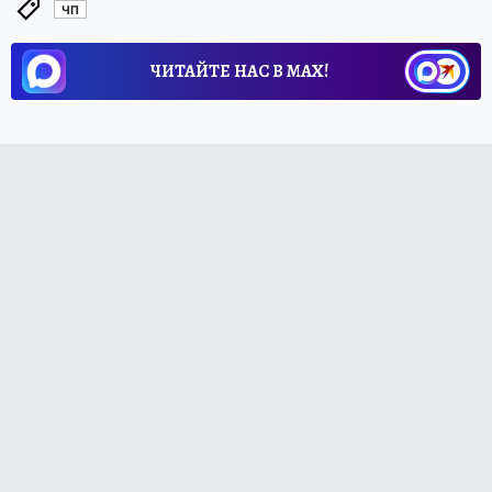
ЧП
ЧИТАЙТЕ НАС В МАХ!