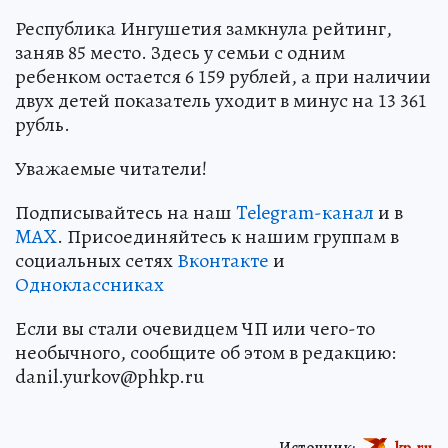
Республика Ингушетия замкнула рейтинг,
заняв 85 место. Здесь у семьи с одним
ребенком остается 6 159 рублей, а при наличии
двух детей показатель уходит в минус на 13 361
рубль.
Уважаемые читатели!
Подписывайтесь на наш
Telegram-канал
и в
MAX
. Присоединяйтесь к нашим группам в
социальных сетях
Вконтакте
и
Одноклассниках
Если вы стали очевидцем ЧП или чего-то
необычного, сообщите об этом в редакцию:
danil.yurkov@phkp.ru
Источник:
kp.ru