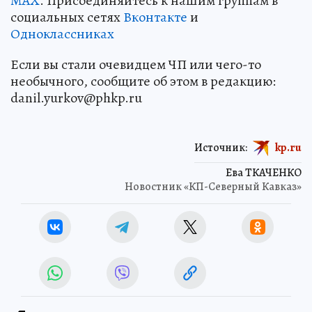
MAX
. Присоединяйтесь к нашим группам в
социальных сетях
Вконтакте
и
Одноклассниках
Если вы стали очевидцем ЧП или чего-то
необычного, сообщите об этом в редакцию:
danil.yurkov@phkp.ru
Источник:
kp.ru
Ева ТКАЧЕНКО
Новостник «КП-Северный Кавказ»