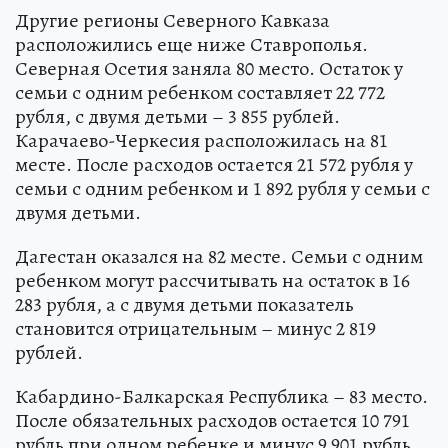
Другие регионы Северного Кавказа
расположились еще ниже Ставрополья.
Северная Осетия заняла 80 место. Остаток у
семьи с одним ребенком составляет 22 772
рубля, с двумя детьми – 3 855 рублей.
Карачаево-Черкесия расположилась на 81
месте. После расходов остается 21 572 рубля у
семьи с одним ребенком и 1 892 рубля у семьи с
двумя детьми.
Дагестан оказался на 82 месте. Семьи с одним
ребенком могут рассчитывать на остаток в 16
283 рубля, а с двумя детьми показатель
становится отрицательным – минус 2 819
рублей.
Кабардино-Балкарская Республика – 83 место.
После обязательных расходов остается 10 791
рубль при одном ребенке и минус 9 901 рубль