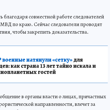
ть благодаря совместной работе следователей
 МВД по краю. Сейчас следователи проводят
вия, чтобы закрепить доказательства.
 военные натянули «сетку»
для
в: как страна 13 лет тайно искала и
инопланетных гостей
ообщение в органы власти о лицах, причастных
ористической направленности, влечет за