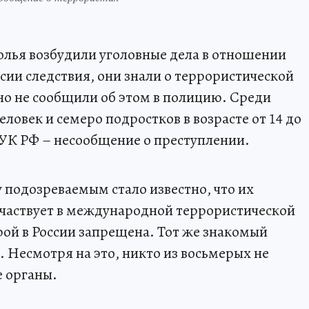
олья возбудили уголовные дела в отношении
сии следствия, они знали о террористической
 но не сообщили об этом в полицию. Среди
ловек и семеро подростков в возрасте от 14 до
6 УК РФ – несообщение о преступлении.
у подозреваемым стало известно, что их
частвует в международной террористической
рой в России запрещена. Тот же знакомый
. Несмотря на это, никто из восьмерых не
е органы.