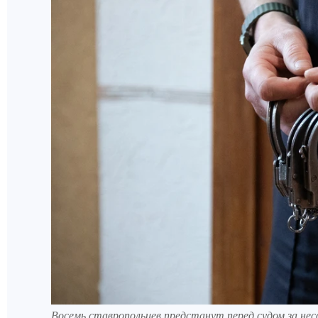
Восемь ставропольцев предстанут перед судом за не