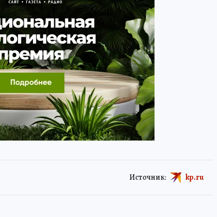
Источник:
kp.ru