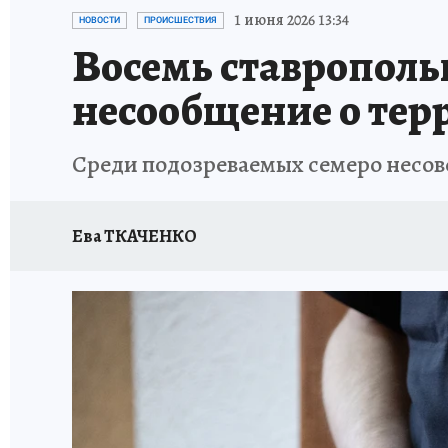
ЗАПОВЕДНАЯ РОССИЯ
ПРОИСШЕСТВИЯ
1 июня 2026 13:34
НОВОСТИ
ПРОИСШЕСТВИЯ
Восемь ставропольц
несообщение о тер
Среди подозреваемых семеро несо
Ева ТКАЧЕНКО