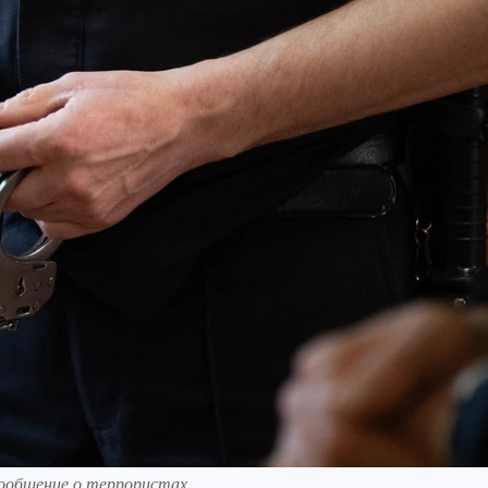
сообщение о террористах