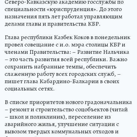
Северо-Кавказскую академию госслужбы по
специальности «юриспруденция». До этого
назначения пять лет работал управляющим
делами главы и правительства КБР.
Глава республики Казбек Коков в понедельник
провел совещание с и.о. мэра столицы КБР и
членами Правительства: – Развитие Нальчика
– это часть развития всей республики. Важно
сохранить набранные темпы, обеспечить
слаженную работу всех городских служб, –
пишет глава Кабардино-Балкарии в своих
социальных сетях.
В списке приоритетов нового градоначальника
– ремонт и строительство соцобъектов (читай
– школ и поликлиник), переселение из
аварийного жилья, улучшение ситуации с
вывозом твердых коммунальных отходов и