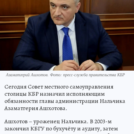
Азаматгерий Ашхотов. Фото: пресс-служба правительства КБР
Сегодня Совет местного самоуправления
столицы КБР назначил исполняющим
обязанности главы администрации Нальчика
Азаматгерия Ашхотова.
Ашхотов – уроженец Нальчика. В 2003-м
закончил КБГУ по бухучёту и аудиту, затем