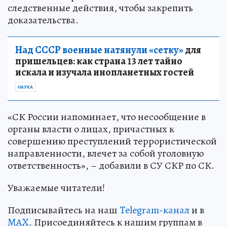
следственные действия, чтобы закрепить
доказательства.
Над СССР военные натянули «сетку»
для
пришельцев: как страна 13 лет тайно
искала и изучала инопланетных гостей
НАУКА
«СК России напоминает, что несообщение в
органы власти о лицах, причастных к
совершению преступлений террористической
направленности, влечет за собой уголовную
ответственность», – добавили в СУ СКР по СК.
Уважаемые читатели!
Подписывайтесь на наш
Telegram-канал
и в
MAX
. Присоединяйтесь к нашим группам в