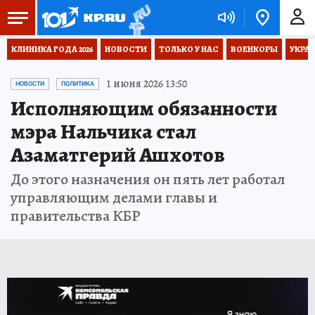
КЛИНИКА ГОДА 2026
НОВОСТИ
ТОЛЬКО У НАС
ВОЕНКОРЫ
УКРА
1 июня 2026 13:50
НОВОСТИ
ПОЛИТИКА
Исполняющим обязанности
мэра Нальчика стал
Азаматгерий Ашхотов
До этого назначения он пять лет работал
управляющим делами главы и
правительства КБР