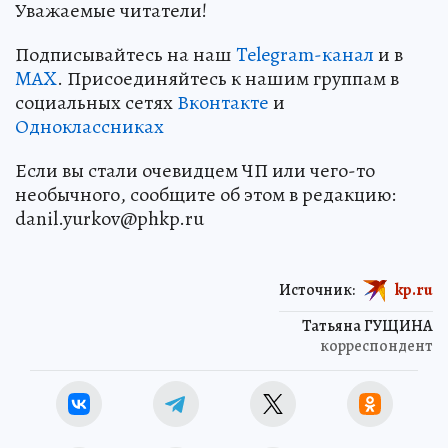
Уважаемые читатели!
Подписывайтесь на наш
Telegram-канал
и в
MAX
. Присоединяйтесь к нашим группам в
социальных сетях
Вконтакте
и
Одноклассниках
Если вы стали очевидцем ЧП или чего-то
необычного, сообщите об этом в редакцию:
danil.yurkov@phkp.ru
Источник:
kp.ru
Татьяна ГУЩИНА
корреспондент