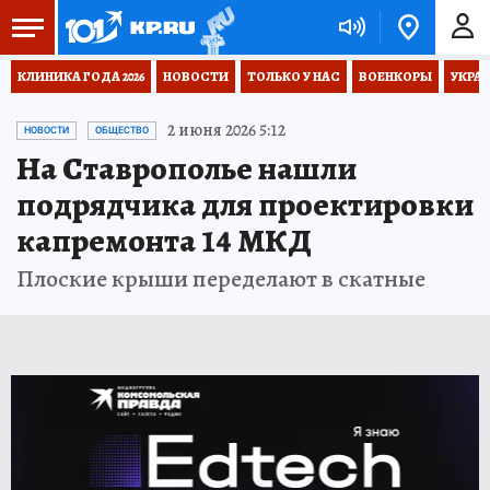
КЛИНИКА ГОДА 2026
НОВОСТИ
ТОЛЬКО У НАС
ВОЕНКОРЫ
УКРА
2 июня 2026 5:12
НОВОСТИ
ОБЩЕСТВО
На Ставрополье нашли
подрядчика для проектировки
капремонта 14 МКД
Плоские крыши переделают в скатные