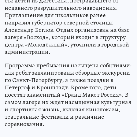
ста детей из Дагестана, пострадавшего от
недавнего разрушительного наводнения.
Приглашение для школьников ранее
направил губернатор северной столицы
Александр Беглов. Отдых организован на базе
лагеря «Восход», который входит в структуру
центра «Молодёжный», уточнили в городской
администрации.
Программа пребывания насыщена событиями:
для ребят запланированы обзорные экскурсии
по Санкт-Петербургу, а также поездки в
Петергоф и Кронштадт. Кроме того, дети
посетят знаменитый «Гранд Макет Россия». В
самом лагере их ждёт насыщенная культурная
и спортивная жизнь, включая кинопоказы,
театральные фестивали и различные
соревнования.