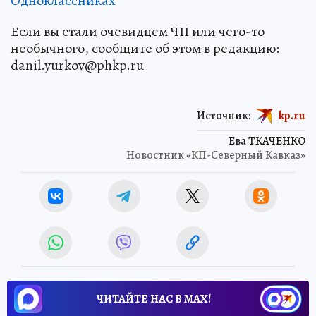
Одноклассниках
Если вы стали очевидцем ЧП или чего-то
необычного, сообщите об этом в редакцию:
danil.yurkov@phkp.ru
Источник:
kp.ru
Ева ТКАЧЕНКО
Новостник «КП-Северный Кавказ»
ЧИТАЙТЕ НАС В МАХ!