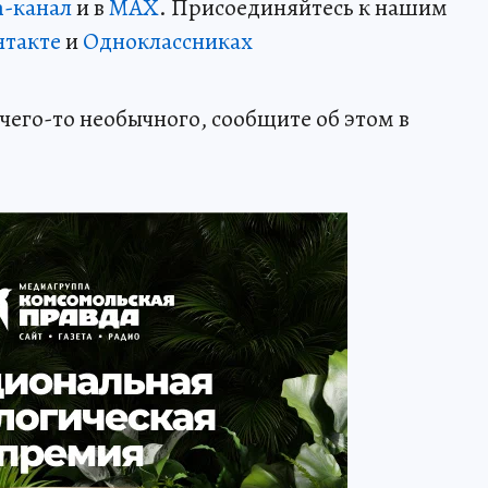
m-канал
и в
MAX
. Присоединяйтесь к нашим
нтакте
и
Одноклассниках
чего-то необычного, сообщите об этом в