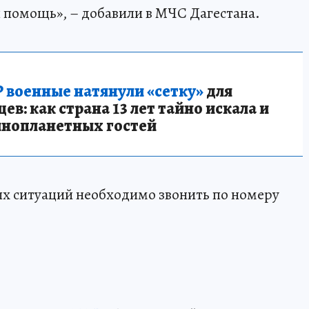
 помощь», – добавили в МЧС Дагестана.
 военные натянули «сетку»
для
в: как страна 13 лет тайно искала и
инопланетных гостей
х ситуаций необходимо звонить по номеру