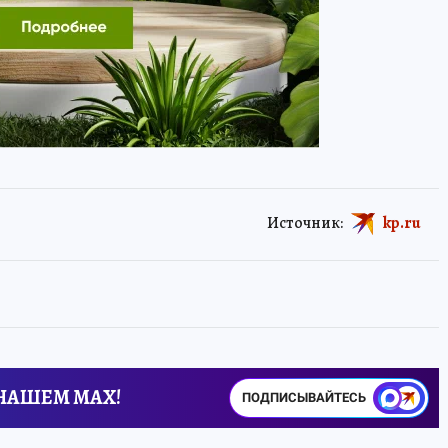
Источник:
kp.ru
 НАШЕМ MAX!
ПОДПИСЫВАЙТЕСЬ