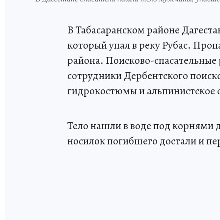
В Табасаранском районе Дагеста
который упал в реку Рубас. Про
района. Поисково-спасательные р
сотрудники Дербентского поиско
гидрокостюмы и альпинистское 
Тело нашли в воде под корнями 
носилок погибшего достали и п