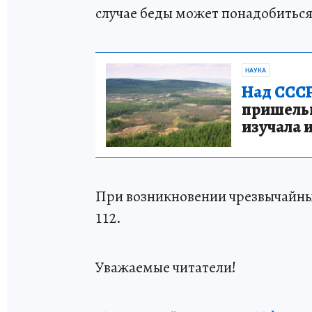
случае беды может понадобиться
НАУКА
Над СССР
пришельце
изучала 
При возникновении чрезвычайны
112.
Уважаемые читатели!