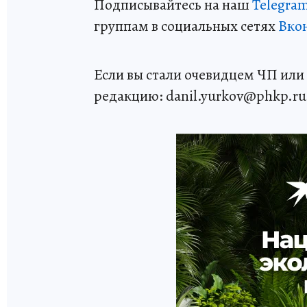
Подписывайтесь на наш
Telegra
группам в социальных сетях
Вко
Если вы стали очевидцем ЧП или 
редакцию: danil.yurkov@phkp.ru