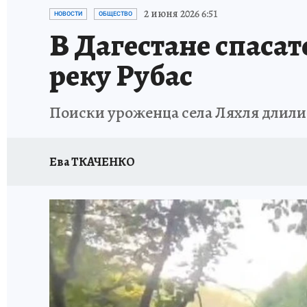
ЗАПОВЕДНАЯ РОССИЯ
ПРОИСШЕСТВИЯ
2 июня 2026 6:51
НОВОСТИ
ОБЩЕСТВО
В Дагестане спаса
реку Рубас
Поиски уроженца села Ляхля длилис
Ева ТКАЧЕНКО