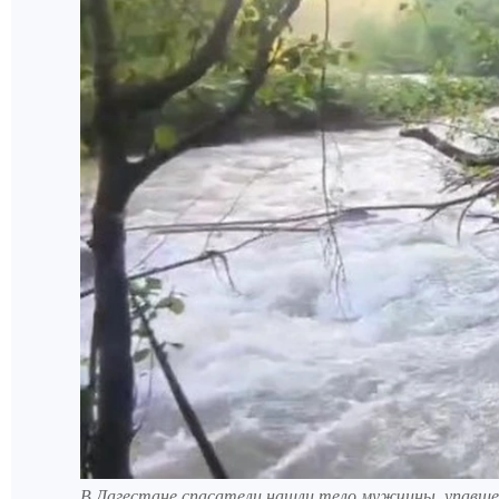
В Дагестане спасатели нашли тело мужчины, упавше