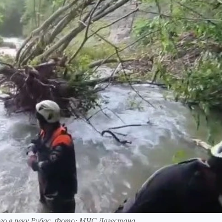
го в реку Рубас. Фото: МЧС Дагестана