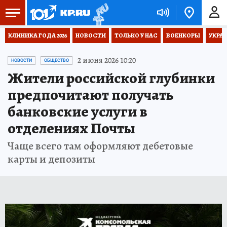
КЛИНИКА ГОДА 2026
НОВОСТИ
ТОЛЬКО У НАС
ВОЕНКОРЫ
УКРА
2 июня 2026 10:20
НОВОСТИ
ОБЩЕСТВО
Жители российской глубинки
предпочитают получать
банковские услуги в
отделениях Почты
Чаще всего там оформляют дебетовые
карты и депозиты