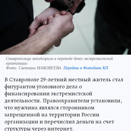
Ставропольца заподозрили в переводе денег экстремистской
организации
Фото:
Светлана МАКОВЕЕВА.
Перейти в Фотобанк КП
В Ставрополе 29-летний местный житель стал
фигурантом уголовного дела о
финансировании экстремистской
деятельности. Правоохранители установили,
что мужчина являлся сторонником
запрещенной на территории России
организации и перечислил деньги на счет
структуры через интернет.