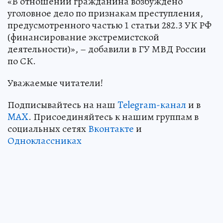
«В отношении гражданина возбуждено
уголовное дело по признакам преступления,
предусмотренного частью 1 статьи 282.3 УК РФ
(финансирование экстремистской
деятельности)», – добавили в ГУ МВД России
по СК.
Уважаемые читатели!
Подписывайтесь на наш
Telegram-канал
и в
MAX
. Присоединяйтесь к нашим группам в
социальных сетях
Вконтакте
и
Одноклассниках