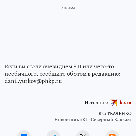
Если вы стали очевидцем ЧП или чего-то
необычного, сообщите об этом в редакцию:
danil.yurkov@phkp.ru
Источник:
kp.ru
Ева ТКАЧЕНКО
Новостник «КП-Северный Кавказ»