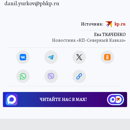
danil.yurkov@phkp.ru
Источник:
kp.ru
Ева ТКАЧЕНКО
Новостник «КП-Северный Кавказ»
ЧИТАЙТЕ НАС В МАХ!