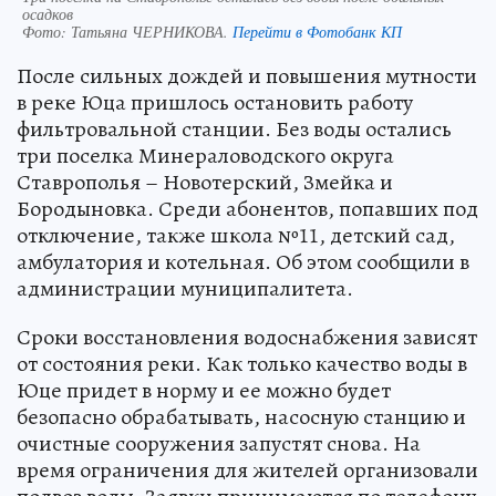
осадков
Фото:
Татьяна ЧЕРНИКОВА.
Перейти в Фотобанк КП
После сильных дождей и повышения мутности
в реке Юца пришлось остановить работу
фильтровальной станции. Без воды остались
три поселка Минераловодского округа
Ставрополья – Новотерский, Змейка и
Бородыновка. Среди абонентов, попавших под
отключение, также школа №11, детский сад,
амбулатория и котельная. Об этом сообщили в
администрации муниципалитета.
Сроки восстановления водоснабжения зависят
от состояния реки. Как только качество воды в
Юце придет в норму и ее можно будет
безопасно обрабатывать, насосную станцию и
очистные сооружения запустят снова. На
время ограничения для жителей организовали