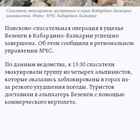
Спасатели эвакуировали застрявших в горах Кабардино-Балкарии
альпинистов. Фото: МЧС Кабардино-Балкарии
Поисково-спасательная операция в ущелье
Безенги в Кабардино-Балкарии успешно
завершена. Об этом сообщили в региональном
управлении МЧС.
По данным ведомства, к 13:30 спасатели
эвакуировали группу из четырех альпинистов,
которые оказались заблокированы в горах из-
за резкого ухудшения погоды. Туристов
доставили в альплагерь Безенги с помощью
коммерческого вертолета.