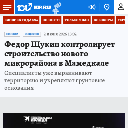
КЛИНИКА ГОДА 2026
НОВОСТИ
ТОЛЬКО У НАС
ВОЕНКОРЫ
УКРА
2 июня 2026 13:02
НОВОСТИ
ОБЩЕСТВО
Федор Щукин контролирует
строительство нового
микрорайона в Мамедкале
Специалисты уже выравнивают
территорию и укрепляют грунтовые
основания