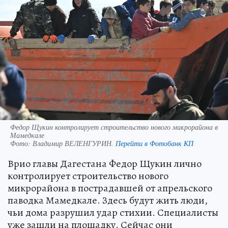
Федор Щукин контролирует строительство нового микрорайона в
Мамедкале
Фото:
Владимир ВЕЛЕНГУРИН.
Перейти в Фотобанк КП
Врио главы Дагестана Федор Щукин лично
контролирует строительство нового
микрорайона в пострадавшей от апрельского
паводка Мамедкале. Здесь будут жить люди,
чьи дома разрушил удар стихии. Специалисты
уже зашли на площадку. Сейчас они