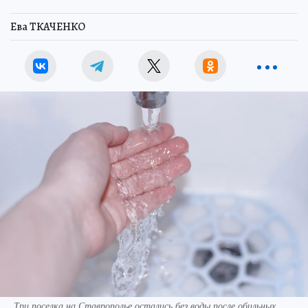
Ева ТКАЧЕНКО
Три поселка на Ставрополье остались без воды после обильных