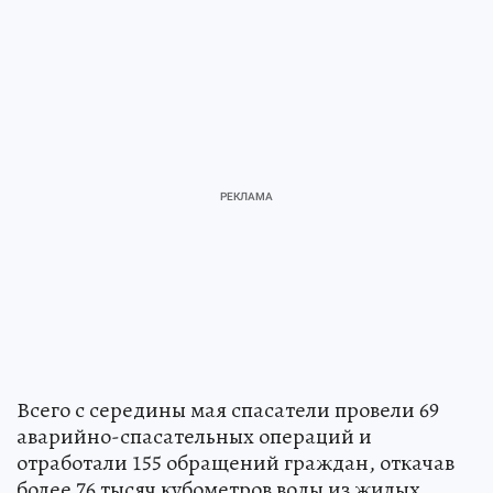
Всего с середины мая спасатели провели 69
аварийно-спасательных операций и
отработали 155 обращений граждан, откачав
более 76 тысяч кубометров воды из жилых