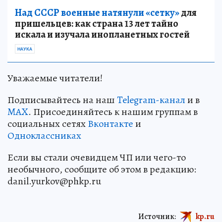
Над СССР военные натянули «сетку»
для
пришельцев: как страна 13 лет тайно
искала и изучала инопланетных гостей
НАУКА
Уважаемые читатели!
Подписывайтесь на наш
Telegram-канал
и в
MAX
. Присоединяйтесь к нашим группам в
социальных сетях
Вконтакте
и
Одноклассниках
Если вы стали очевидцем ЧП или чего-то
необычного, сообщите об этом в редакцию:
danil.yurkov@phkp.ru
Источник:
kp.ru