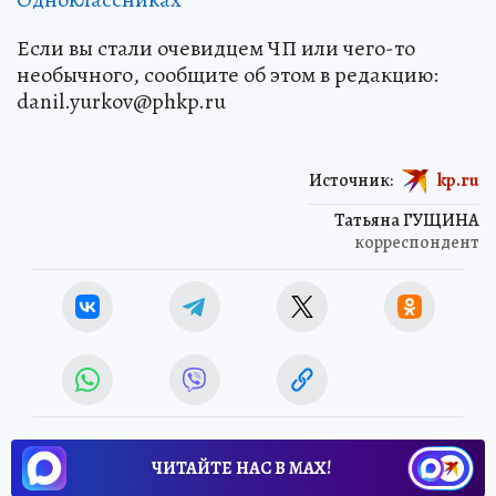
Если вы стали очевидцем ЧП или чего-то
необычного, сообщите об этом в редакцию:
danil.yurkov@phkp.ru
Источник:
kp.ru
Татьяна ГУЩИНА
корреспондент
ЧИТАЙТЕ НАС В МАХ!