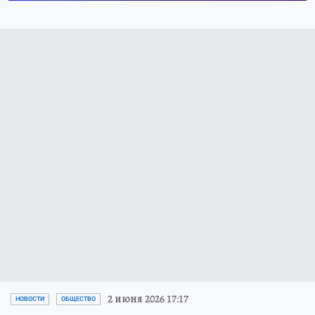
2 июня 2026 17:17
НОВОСТИ
ОБЩЕСТВО