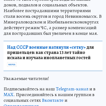
домов, подвалов и социальных объектов.
Наиболее пострадавшими территориями
стали восемь округов и город Невинномысск. В
Минераловодском и Изобильненскомокругах
действует режим ЧС, а размер компенсаций
для пострадавших был увеличен в конце мая.
Над СССР военные натянули «сетку»
для
пришельцев: как страна 13 лет тайно
искала и изучала инопланетных гостей
НАУКА
Уважаемые читатели!
Подписывайтесь на наш
Telegram-канал
и в
MAX
. Присоединяйтесь к нашим группам в
социальных сетях
Вконтакте
и
Одноклассниках