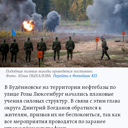
Подобные полевые выходы проводятся постоянно.
Фото:
Юлия ПЫХАЛОВА.
Перейти в Фотобанк КП
В Будённовске на территории нефтебазы по
улице Розы Люксембург начались плановые
учения силовых структур. В связи с этим глава
округа Дмитрий Богданов обратился к
жителям, призвав их не беспокоиться, так как
все мероприятия проводятся по заранее