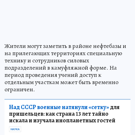
Жители могут заметить в районе нефтебазы и
на прилегающих территориях специальную
технику и сотрудников силовых
подразделений в камуфляжной форме. На
период проведения учений доступ к
отдельным участкам может быть временно
ограничен.
Над СССР военные натянули «сетку»
для
пришельцев: как страна 13 лет тайно
искала и изучала инопланетных гостей
НАУКА