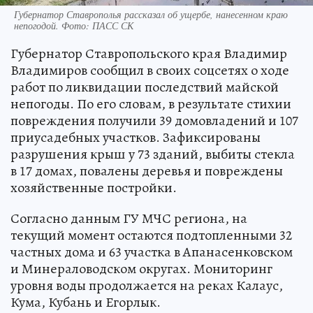
Губернатор Ставрополья рассказал об ущербе, нанесенном краю
непогодой. Фото: ПАСС СК
Губернатор Ставропольского края Владимир
Владимиров сообщил в своих соцсетях о ходе
работ по ликвидации последствий майской
непогоды. По его словам, в результате стихии
повреждения получили 39 домовладений и 107
приусадебных участков. Зафиксированы
разрушения крыш у 73 зданий, выбиты стекла
в 17 домах, повалены деревья и повреждены
хозяйственные постройки.
Согласно данным ГУ МЧС региона, на
текущий момент остаются подтопленными 32
частных дома и 63 участка в Апанасенковском
и Минераловодском округах. Мониторинг
уровня воды продолжается на реках Калаус,
Кума, Кубань и Егорлык.