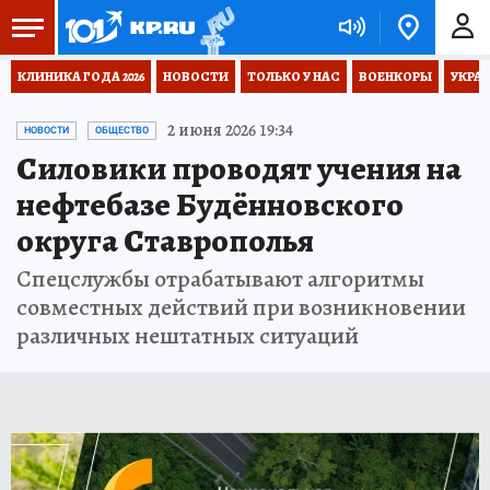
КЛИНИКА ГОДА 2026
НОВОСТИ
ТОЛЬКО У НАС
ВОЕНКОРЫ
УКРА
2 июня 2026 19:34
НОВОСТИ
ОБЩЕСТВО
Силовики проводят учения на
нефтебазе Будённовского
округа Ставрополья
Спецслужбы отрабатывают алгоритмы
совместных действий при возникновении
различных нештатных ситуаций