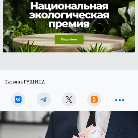
Татьяна ГУЩИНА