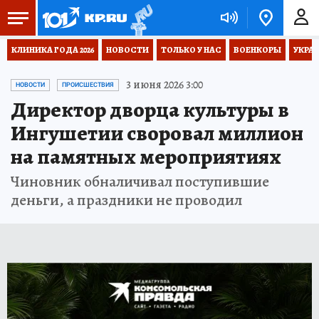
КЛИНИКА ГОДА 2026
НОВОСТИ
ТОЛЬКО У НАС
ВОЕНКОРЫ
УКРА
3 июня 2026 3:00
НОВОСТИ
ПРОИСШЕСТВИЯ
Директор дворца культуры в
Ингушетии своровал миллион
на памятных мероприятиях
Чиновник обналичивал поступившие
деньги, а праздники не проводил