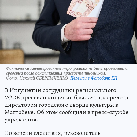
Фактически запланированные мероприятия не были проведены, а
средства после обналичивания присвоены чиновником.
Фото:
Николай ОБЕРЕМЧЕНКО.
Перейти в Фотобанк КП
В Ингушетии сотрудники регионального
УФСБ пресекли хищение бюджетных средств
директором городского дворца культуры в
Малгобеке. Об этом сообщили в пресс-службе
управления.
По версии следствия, руководитель