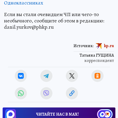
Одноклассниках
Если вы стали очевидцем ЧП или чего-то
необычного, сообщите об этом в редакцию:
danil.yurkov@phkp.ru
Источник:
kp.ru
Татьяна ГУЩИНА
корреспондент
ЧИТАЙТЕ НАС В МАХ!