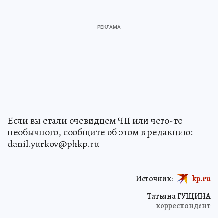
Если вы стали очевидцем ЧП или чего-то
необычного, сообщите об этом в редакцию:
danil.yurkov@phkp.ru
Источник:
kp.ru
Татьяна ГУЩИНА
корреспондент