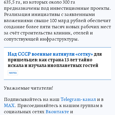
635,5 га, из которых около 300 га
предназначены под инвестиционные проекты.
Реализация инициативы с заявленными
вложениями свыше 100 млрд рублей обеспечит
создание более пяти тысяч новых рабочих мест
за счёт строительства клиник, отелей и
сопутствующей инфраструктуры.
Над СССР военные натянули «сетку»
для
пришельцев: как страна 13 лет тайно
искала и изучала инопланетных гостей
НАУКА
Уважаемые читатели!
Подписывайтесь на наш
Telegram-канал
и в
MAX
. Присоединяйтесь к нашим группам в
социальных сетях
Вконтакте
и