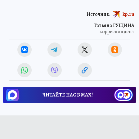
Источник:
kp.ru
Татьяна ГУЩИНА
корреспондент
ЧИТАЙТЕ НАС В МАХ!