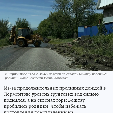
В Лермонтове из-за сильных дождей на склонах Бештау пробились
родники. Фото: соцсети Елены Кобзевой
Из-за продолжительных проливных дождей в
Лермонтове уровень грунтовых вод сильно
поднялся, а на склонах горы Бештау
пробились родники. Чтобы избежать
подтопления домовладений на