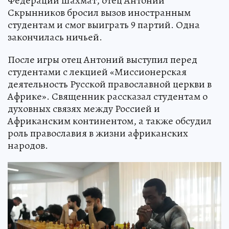
Федерации шахмат, отец Антоний
Скрынников бросил вызов иностранным
студентам и смог выиграть 9 партий. Одна
закончилась ничьей.
После игры отец Антоний выступил перед
студентами с лекцией «Миссионерская
деятельность Русской православной церкви в
Африке». Священник рассказал студентам о
духовных связях между Россией и
Африканским континентом, а также обсудил
роль православия в жизни африканских
народов.