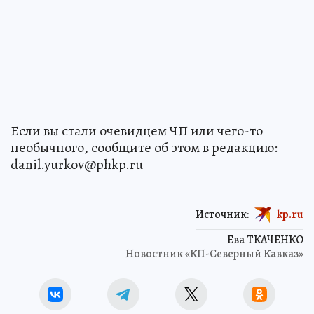
Если вы стали очевидцем ЧП или чего-то
необычного, сообщите об этом в редакцию:
danil.yurkov@phkp.ru
Источник:
kp.ru
Ева ТКАЧЕНКО
Новостник «КП-Северный Кавказ»