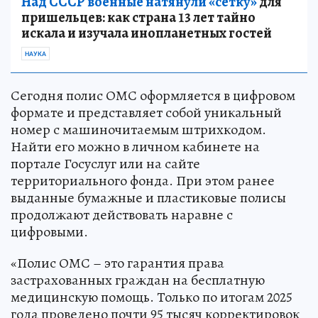
Над СССР военные натянули «сетку»
для
пришельцев: как страна 13 лет тайно
искала и изучала инопланетных гостей
НАУКА
Сегодня полис ОМС оформляется в цифровом
формате и представляет собой уникальный
номер с машиночитаемым штрихкодом.
Найти его можно в личном кабинете на
портале Госуслуг или на сайте
территориального фонда. При этом ранее
выданные бумажные и пластиковые полисы
продолжают действовать наравне с
цифровыми.
«Полис ОМС – это гарантия права
застрахованных граждан на бесплатную
медицинскую помощь. Только по итогам 2025
года проведено почти 95 тысяч корректировок