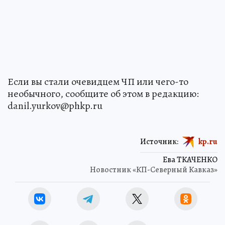
Если вы стали очевидцем ЧП или чего-то
необычного, сообщите об этом в редакцию:
danil.yurkov@phkp.ru
Источник:
kp.ru
Ева ТКАЧЕНКО
Новостник «КП-Северный Кавказ»