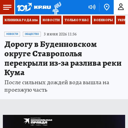
КЛИНИКА ГОДА 2026
НОВОСТИ
ТОЛЬКО У НАС
ВОЕНКОРЫ
УКРА
3 июня 2026 11:36
НОВОСТИ
ОБЩЕСТВО
Дорогу в Буденновском
округе Ставрополья
перекрыли из-за разлива реки
Кума
После сильных дождей вода вышла на
проезжую часть