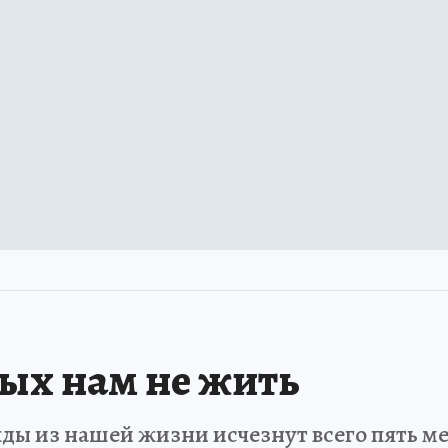
рых нам не жить
ды из нашей жизни исчезнут всего пять мет