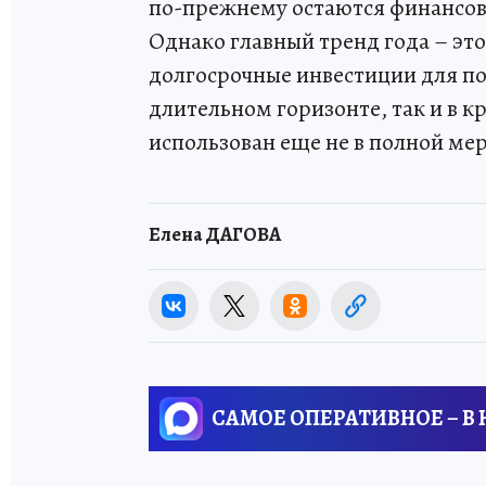
по-прежнему остаются финансов
Однако главный тренд года – эт
долгосрочные инвестиции для по
длительном горизонте, так и в к
использован еще не в полной мер
Елена ДАГОВА
САМОЕ ОПЕРАТИВНОЕ – В