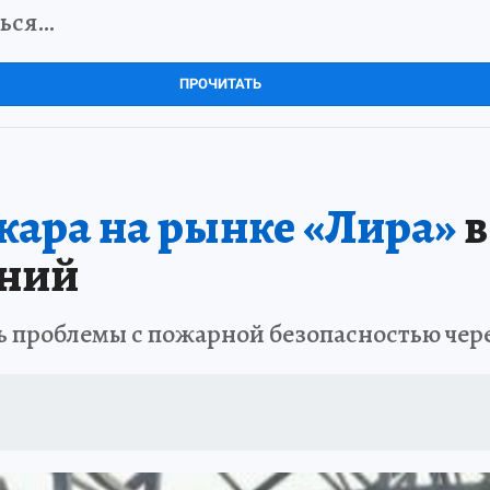
ться…
ПРОЧИТАТЬ
жара на рынке «Лира»
в
ений
ь проблемы с пожарной безопасностью чере