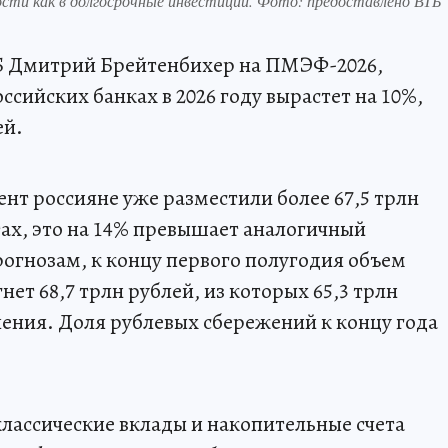
ости как в долгосрочные инвестиции. Фото: предоставлено ВТБ
Б Дмитрий Брейтенбихер на ПМЭФ-2026,
ссийских банках в 2026 году вырастет на 10%,
ей.
т россияне уже разместили более 67,5 трлн
ах, это на 14% превышает аналогичный
рогнозам, к концу первого полугодия объем
ет 68,7 трлн рублей, из которых 65,3 трлн
ления. Доля рублевых сбережений к концу года
классические вклады и накопительные счета