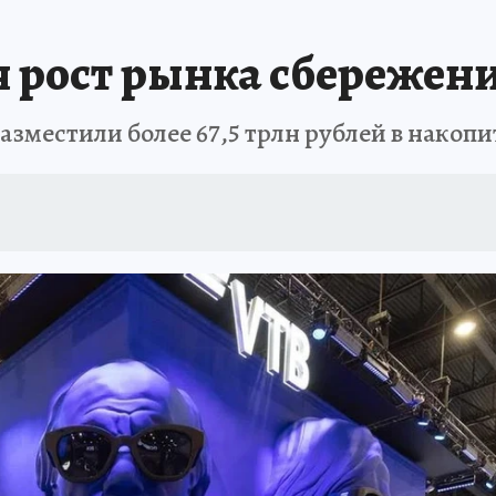
АФИША
ИСПЫТАНО НА СЕБЕ
 рост рынка сбережений
зместили более 67,5 трлн рублей в накоп