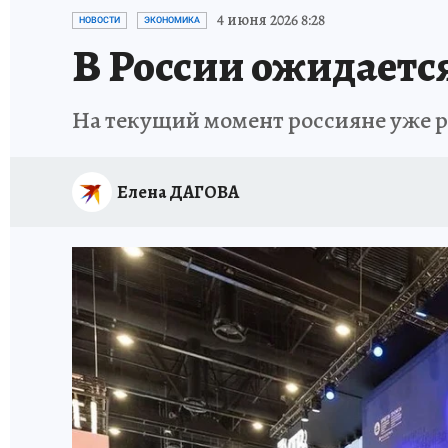
ЗАПОВЕДНАЯ РОССИЯ
ПРОИСШЕСТВИЯ
4 июня 2026 8:28
НОВОСТИ
ЭКОНОМИКА
В России ожидается
На текущий момент россияне уже ра
Елена ДАГОВА