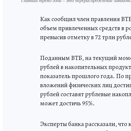
Главный тренд года – это перераспределение ликвидн
Как сообщил член правления ВТ
объем привлеченных средств в ро
превысив отметку в 72 трлн рубл
Поданным ВТБ, на текущий момен
рублей в накопительных продукт
показатель прошлого года. По п
вложений физических лиц достигн
рублей составят рублевые накоп
может достичь 95%.
Эксперты банка рассказали, что 