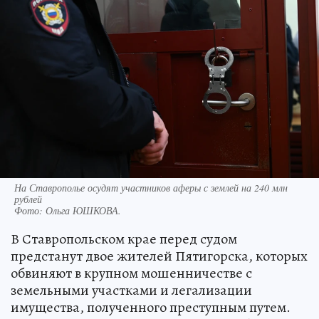
На Ставрополье осудят участников аферы с землей на 240 млн
рублей
Фото:
Ольга ЮШКОВА.
В Ставропольском крае перед судом
предстанут двое жителей Пятигорска, которых
обвиняют в крупном мошенничестве с
земельными участками и легализации
имущества, полученного преступным путем.