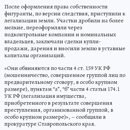
После оформления права собственности
фигуранты, по версии следствия, приступили к
легализации земли. Участки дробили на более
мелкие, переоформляли через
подконтрольные компании и номинальных
владельцев, заключали сделки купли-
продажи, дарения и вносили землю в уставные
капиталы организаций.
«Они обвиняются по части 4 ст. 159 УК РФ
(мошенничество, совершенное группой лиц по
предварительному сговору, в особо крупном
размере), пунктам “а”, “б” части 4 статьи 174.1
УК РФ (легализация имущества,
приобретенного в результате совершения
преступления, организованной группой, в
особо крупном размере)», – сообщили в
прокуратуре Ставропольского края.