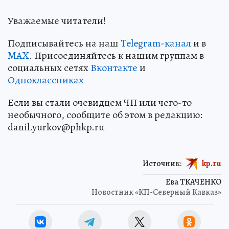
Уважаемые читатели!
Подписывайтесь на наш
Telegram-канал
и в
MAX
. Присоединяйтесь к нашим группам в
социальных сетях
Вконтакте
и
Одноклассниках
Если вы стали очевидцем ЧП или чего-то
необычного, сообщите об этом в редакцию:
danil.yurkov@phkp.ru
Источник:
kp.ru
Ева ТКАЧЕНКО
Новостник «КП-Северный Кавказ»