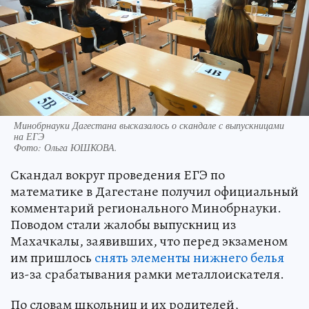
Минобрнауки Дагестана высказалось о скандале с выпускницами
на ЕГЭ
Фото:
Ольга ЮШКОВА.
Скандал вокруг проведения ЕГЭ по
математике в Дагестане получил официальный
комментарий регионального Минобрнауки.
Поводом стали жалобы выпускниц из
Махачкалы, заявивших, что перед экзаменом
им пришлось
снять элементы нижнего белья
из-за срабатывания рамки металлоискателя.
По словам школьниц и их родителей,