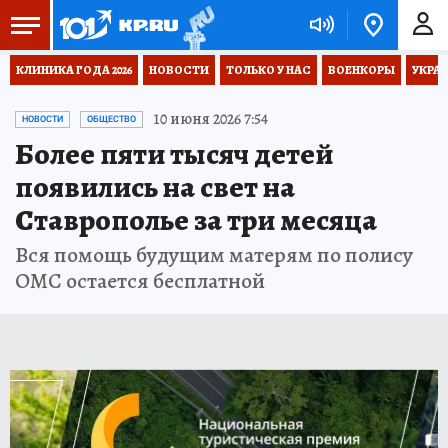
КЛИНИКА ГОДА 2026
НОВОСТИ
ТОЛЬКО У НАС
ВОЕНКОРЫ
УКРА
10 июня 2026 7:54
НОВОСТИ
ОБЩЕСТВО
Более пяти тысяч детей
появились на свет на
Ставрополье за три месяца
Вся помощь будущим матерям по полису
ОМС остается бесплатной