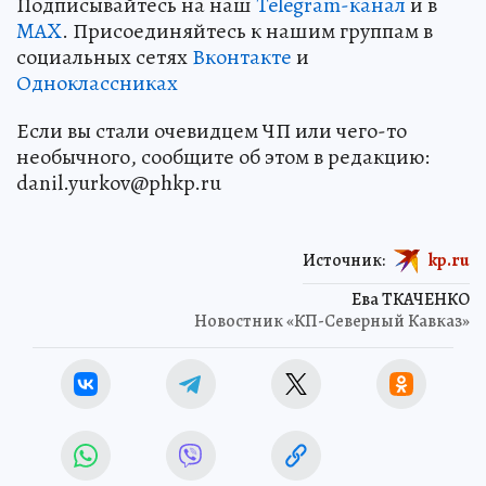
Подписывайтесь на наш
Telegram-канал
и в
MAX
. Присоединяйтесь к нашим группам в
социальных сетях
Вконтакте
и
Одноклассниках
Если вы стали очевидцем ЧП или чего-то
необычного, сообщите об этом в редакцию:
danil.yurkov@phkp.ru
Источник:
kp.ru
Ева ТКАЧЕНКО
Новостник «КП-Северный Кавказ»