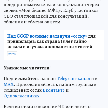
предпринимательства и консультации через
сервис «Мой бизнес.МФЦ». Клуб участников
СВО стал площадкой для консультаций,
общения и обмена опытом.
Над СССР военные натянули «сетку»
для
пришельцев: как страна 13 лет тайно
искала и изучала инопланетных гостей
НАУКА
Уважаемые читатели!
Подписывайтесь на наш
Telegram-канал
и в
MAX
. Присоединяйтесь к нашим группам в
социальных сетях
Вконтакте
и
Одноклассниках
Если вы стали очевидцем ЧП или чего-то