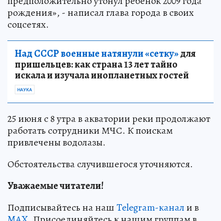
предположительно утонул ребёнок 2009 года
рождения», - написал глава города в своих
соцсетях.
Над СССР военные натянули «сетку»
для
пришельцев: как страна 13 лет тайно
искала и изучала инопланетных гостей
НАУКА
25 июня с 8 утра в акватории реки продолжают
работать сотрудники МЧС. К поискам
привлечены водолазы.
Обстоятельства случившегося уточняются.
Уважаемые читатели!
Подписывайтесь на наш
Telegram-канал
и в
MAX
. Присоединяйтесь к нашим группам в