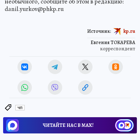
необычного, сообщите об этом в редакцию:
danil.yurkov@phkp.ru
Источник:
kp.ru
Евгения ТОКАРЕВА
корреспондент
ЧП
ЧИТАЙТЕ НАС В МАХ!