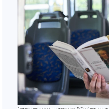
Стоимость проезда по маршруту №35 в Ставрополе п