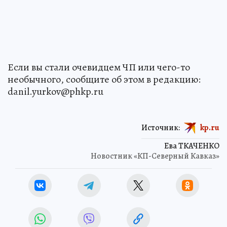
Если вы стали очевидцем ЧП или чего-то
необычного, сообщите об этом в редакцию:
danil.yurkov@phkp.ru
Источник:
kp.ru
Ева ТКАЧЕНКО
Новостник «КП-Северный Кавказ»