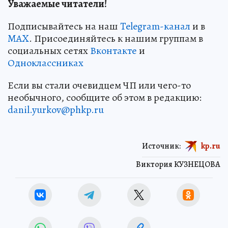
Уважаемые читатели!
Подписывайтесь на наш
Telegram-канал
и в
MAX
. Присоединяйтесь к нашим группам в
социальных сетях
Вконтакте
и
Одноклассниках
Если вы стали очевидцем ЧП или чего-то
необычного, сообщите об этом в редакцию:
danil.yurkov@phkp.ru
Источник:
kp.ru
Виктория КУЗНЕЦОВА