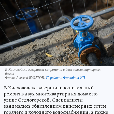
В Кисловодске завершили капремонт в двух многоквартирных
домах
Фото:
Алексей БУЛАТОВ.
Перейти в Фотобанк КП
В Кисловодске завершили капитальный
ремонт в двух многоквартирных домах по
улице Седлогорской. Специалисты
занимались обновлением инженерных сетей
горячего и холодного водоснабжения, а также