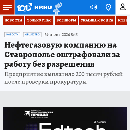
НОВОСТИ
ТОЛЬКО У НАС
ВОЕНКОРЫ
УКРАИНА: СВОДКА
КП В М
29 июня 2026 8:43
НОВОСТИ
ОБЩЕСТВО
Нефтегазовую компанию на
Ставрополье оштрафовали за
работу без разрешения
Предприятие выплатило 200 тысяч рублей
после проверки прокуратуры