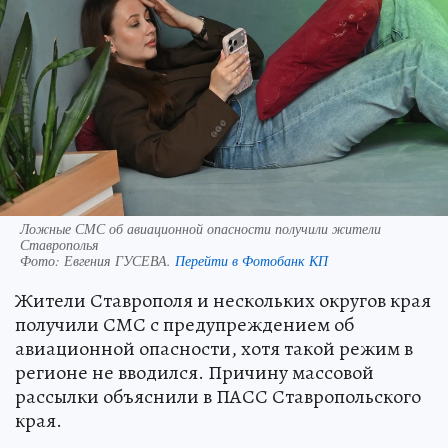
Ложные СМС об авиационной опасности получили жители
Ставрополья
Фото:
Евгения ГУСЕВА.
Перейти в Фотобанк КП
Жители Ставрополя и нескольких округов края
получили СМС с предупреждением об
авиационной опасности, хотя такой режим в
регионе не вводился. Причину массовой
рассылки объяснили в ПАСС Ставропольского
края.