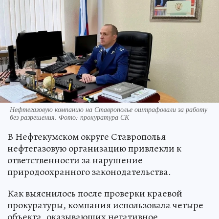
Нефтегазовую компанию на Ставрополье оштрафовали за работу
без разрешения. Фото: прокуратура СК
В Нефтекумском округе Ставрополья
нефтегазовую организацию привлекли к
ответственности за нарушение
природоохранного законодательства.
Как выяснилось после проверки краевой
прокуратуры, компания использовала четыре
объекта, оказывающих негативное