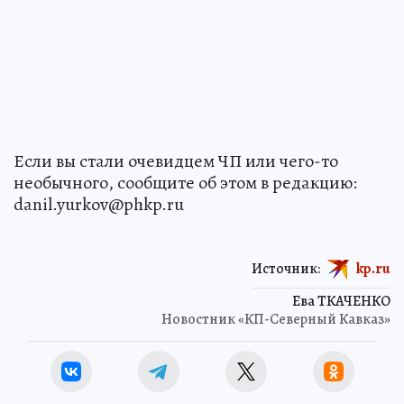
Если вы стали очевидцем ЧП или чего-то
необычного, сообщите об этом в редакцию:
danil.yurkov@phkp.ru
Источник:
kp.ru
Ева ТКАЧЕНКО
Новостник «КП-Северный Кавказ»