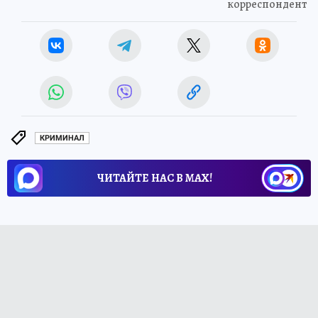
корреспондент
КРИМИНАЛ
ЧИТАЙТЕ НАС В МАХ!