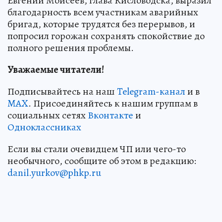
Евгений Моисеев, глава Кисловодска, выразил
благодарность всем участникам аварийных
бригад, которые трудятся без перерывов, и
попросил горожан сохранять спокойствие до
полного решения проблемы.
Уважаемые читатели!
Подписывайтесь на наш
Telegram-канал
и в
MAX
. Присоединяйтесь к нашим группам в
социальных сетях
Вконтакте
и
Одноклассниках
Если вы стали очевидцем ЧП или чего-то
необычного, сообщите об этом в редакцию:
danil.yurkov@phkp.ru