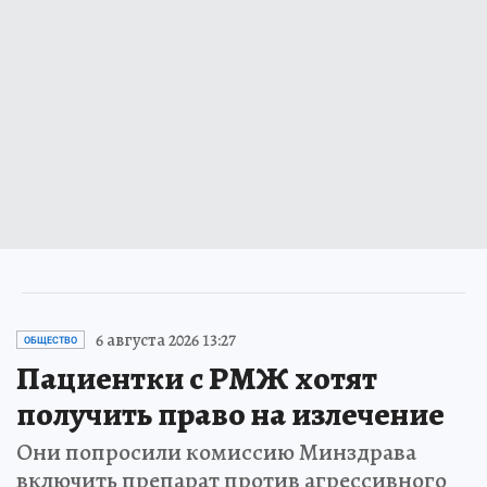
6 августа 2026 13:27
ОБЩЕСТВО
Пациентки с РМЖ хотят
получить право на излечение
Они попросили комиссию Минздрава
включить препарат против агрессивного