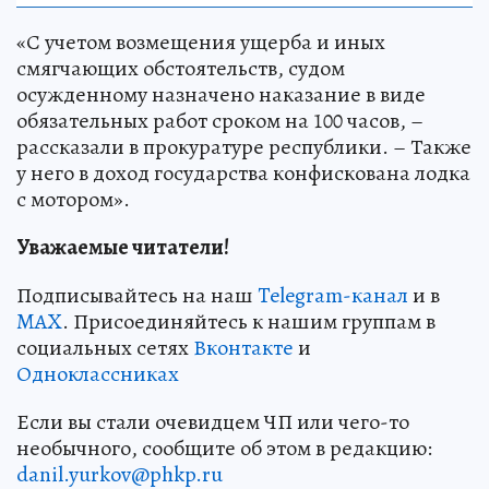
«С учетом возмещения ущерба и иных
смягчающих обстоятельств, судом
осужденному назначено наказание в виде
обязательных работ сроком на 100 часов, –
рассказали в прокуратуре республики. – Также
у него в доход государства конфискована лодка
с мотором».
Уважаемые читатели!
Подписывайтесь на наш
Telegram-канал
и в
MAX
. Присоединяйтесь к нашим группам в
социальных сетях
Вконтакте
и
Одноклассниках
Если вы стали очевидцем ЧП или чего-то
необычного, сообщите об этом в редакцию:
danil.yurkov@phkp.ru