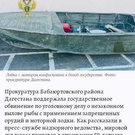
Лодка с мотором конфискована в доход государства. Фото:
прокуратура Дагестана.
Прокуратура Бабаюртовского района
Дагестана поддержала государственное
обвинение по уголовному делу о незаконном
вылове рыбы с применением запрещенных
орудий и моторной лодки. Как рассказали в
пресс-службе надзорного ведомства, мировой
суд вынес приговор в отношении 59-летнего