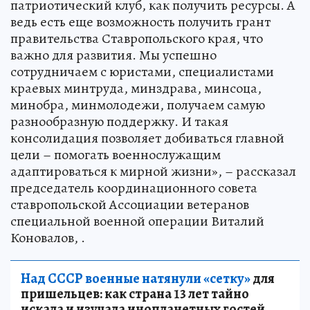
патриотический клуб, как получить ресурсы. А
ведь есть еще возможность получить грант
правительства Ставропольского края, что
важно для развития. Мы успешно
сотрудничаем с юристами, специалистами
краевых минтруда, минздрава, минсоца,
минобра, минмолодежи, получаем самую
разнообразную поддержку. И такая
консолидация позволяет добиваться главной
цели – помогать военнослужащим
адаптироваться к мирной жизни», – рассказал
председатель координационного совета
ставропольской Ассоциации ветеранов
специальной военной операции Виталий
Коновалов, .
Над СССР военные натянули «сетку»
для
пришельцев: как страна 13 лет тайно
искала и изучала инопланетных гостей