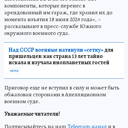
компоненты, которые перенес в
арендованный им гараж, где хранил их до
момента изъятия 18 июля 2024 года», –
рассказывают в пресс-службе Южного
окружного военного суда.
Над СССР военные натянули «сетку»
для
пришельцев: как страна 13 лет тайно
искала и изучала инопланетных гостей
НАУКА
Приговор еще не вступил в силу и может быть
обжалован сторонами в Апелляционном
военном суде.
Уважаемые читатели!
Подписывайтесь на наш
Telegram-канал
и в