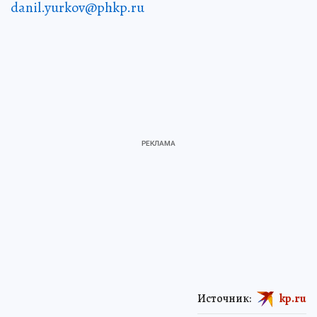
danil.yurkov@phkp.ru
Источник:
kp.ru