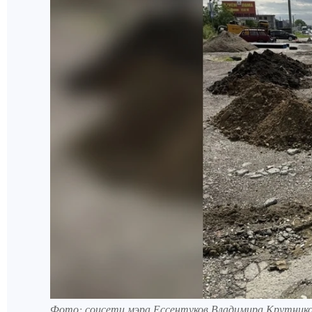
Фото: соцсети мэра Ессентуков Владимира Крутник