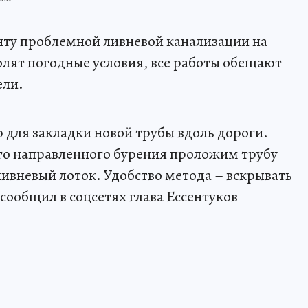
нту проблемной ливневой канализации на
олят погодные условия, все работы обещают
ели.
для закладки новой трубы вдоль дороги.
го направленного бурения проложим трубу
ивневый лоток. Удобство метода – вскрывать
сообщил в соцсетях глава Ессентуков