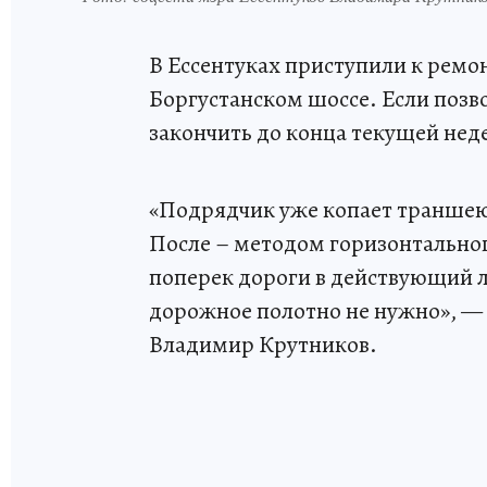
В Ессентуках приступили к ремо
Боргустанском шоссе. Если позв
закончить до конца текущей нед
«Подрядчик уже копает траншею 
После – методом горизонтально
поперек дороги в действующий л
дорожное полотно не нужно», — 
Владимир Крутников.