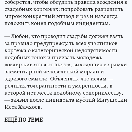
соберется, чтобы обсудить правила вождения в
свадебных кортежах: попробовать разрешить
миром конкретный эпизод и раз и навсегда
положить конец подобным инцидентам.
— Любой, кто проводит свадьбы должен взять
за правило предупреждать всех участников
кортежа о категорической недопустимости
подобных гонок и призвать молодежь
воздерживаться от шагов, выходящих за рамки
элементарной человеческой морали и
здравого смысла. Объяснять, что ислам —
религия толерантности и умеренности, в
которой нет места подобному соперничеству,
— заявил после инцидента муфтий Ингушетии
Исса Хамхоев.
ЕЩЁ ПО ТЕМЕ