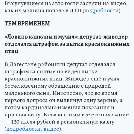
Высунувшиеся из авто гости засняли на видео,
как их машина попала в ДТП (
подробности
).
ТЕМ ВРЕМЕНЕМ
«Ловил в капканы и мучил»: депутат-живодер
отделался штрафом за пытки краснокнижных
птиц
В Дагестане районный депутат отделался
штрафом за снятые на видео пытки
краснокнижных птиц. Живодер ещё и учил
бесчеловечному обращению с природой
маленького сына. Интересно, что во время
первого допроса он выдвинул одну версию, а
потом кардинально изменил показания и
признал вину. В связи с этим все его наказание
— 120 тысяч рублей в региональную казну
(
подробности, видео
).