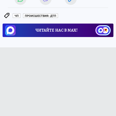
ЧП
ПРОИСШЕСТВИЯ: ДТП
ЧИТАЙТЕ НАС В МАХ!