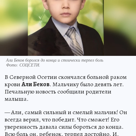
Али Беков боролся до конца и стоически терпел боль
Фото:
СОЦСЕТИ.
В Северной Осетии скончался больной раком
крови
Али Беков
. Мальчику было девять лет.
Печальную новость сообщили родители
малыша.
— Али, самый сильный и смелый мальчик! Он
всегда верил, что победит. Что сможет! Его
уверенность давала силы бороться до конца.
Всю боль он, ребенок, терпел достойно. И,