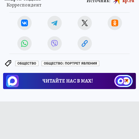
Источник:
kp.ru
Корреспондент
ОБЩЕСТВО
ОБЩЕСТВО: ПОРТРЕТ ЯВЛЕНИЯ
ЧИТАЙТЕ НАС В МАХ!