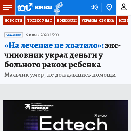
НОВОСТИ
ТОЛЬКО У НАС
ВОЕНКОРЫ
УКРАИНА: СВОДКА
КП В М
6 июля 2020 15:00
ОБЩЕСТВО
«На лечение не хватило»:
экс-
чиновник украл деньги у
больного раком ребенка
Мальчик умер, не дождавшись помощи