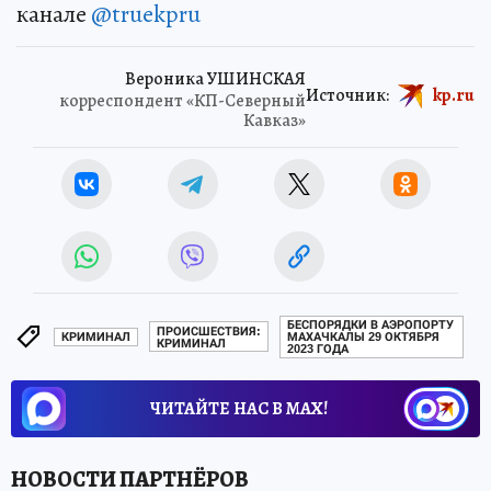
канале
@truekpru
Вероника УШИНСКАЯ
Источник:
kp.ru
корреспондент «КП-Северный
Кавказ»
БЕСПОРЯДКИ В АЭРОПОРТУ
ПРОИСШЕСТВИЯ:
КРИМИНАЛ
МАХАЧКАЛЫ 29 ОКТЯБРЯ
КРИМИНАЛ
2023 ГОДА
ЧИТАЙТЕ НАС В МАХ!