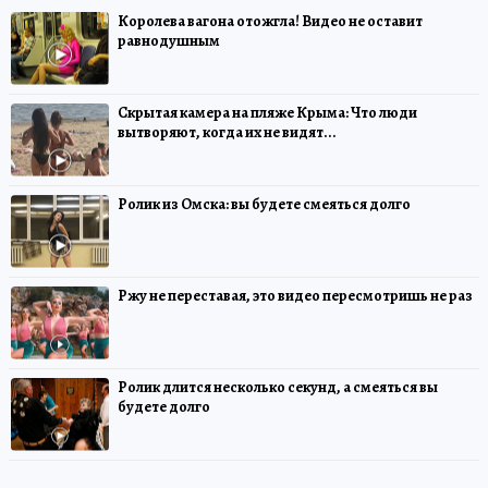
Королева вагона отожгла! Видео не оставит
равнодушным
Скрытая камера на пляже Крыма: Что люди
вытворяют, когда их не видят...
Ролик из Омска: вы будете смеяться долго
Ржу не переставая, это видео пересмотришь не раз
Ролик длится несколько секунд, а смеяться вы
будете долго