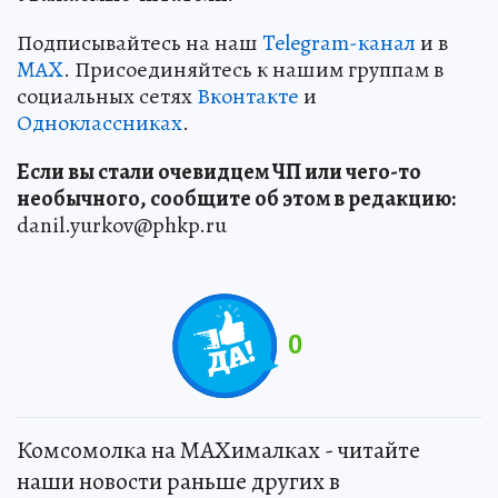
Подписывайтесь на наш
Telegram-канал
и в
MAX
. Присоединяйтесь к нашим группам в
социальных сетях
Вконтакте
и
Одноклассниках
.
Если вы стали очевидцем ЧП или чего-то
необычного, сообщите об этом в редакцию:
danil.yurkov@phkp.ru
0
Комсомолка на MAXималках - читайте
наши новости раньше других в