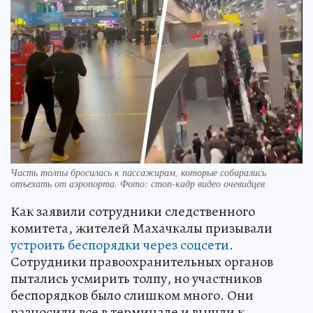
Часть толпы бросилась к пассажирам, которые собирались
отъехать от аэропорта. Фото: стоп-кадр видео очевидцев
Как заявили сотрудники следственного
комитета, жителей Махачкалы призывали
устроить беспорядки через соцсети
.
Сотрудники правоохранительных органов
пытались усмирить толпу, но участников
беспорядков было слишком много. Они
разносили все в терминале и вышли к