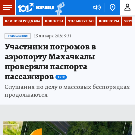
КЛИНИКА ГОДА 2026
НОВОСТИ
ТОЛЬКО У НАС
ВОЕНКОРЫ
УКРА
15 января 2026 9:31
ПРОИСШЕСТВИЯ
Участники погромов в
аэропорту Махачкалы
проверяли паспорта
пассажиров
ФОТО
Слушания по делу о массовых беспорядках
продолжаются