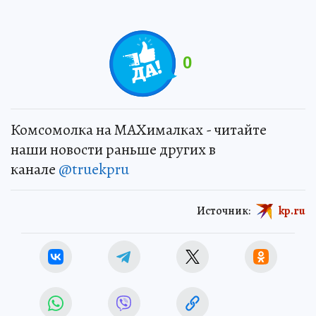
0
Комсомолка на MAXималках - читайте
наши новости раньше других в
канале
@truekpru
Источник:
kp.ru