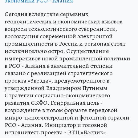
экономики РСО - Алания
Сегодня вследствие серьезных
геополитических и экономических вызовов
вопросы технологического суверенитета,
воссоздания современной электронной
промышленности в России и регионах стоят
исключительно остро. Осуществление
императивов новой промышленной политики
в РСО - Алания в значительной степени
связано с реализацией стратегического
проекта «Звезда», предусмотренного в
утвержденной Владимиром Путиным
Стратегии социально-экономического
развития СКФО. Генеральная цель -
возрождение в новом формате передовой
микро-наноэлектронной и фотонной отрасли
РСО - Алания. Инициатор и головной
исполнитель проекта - ВТЦ «Баспик».