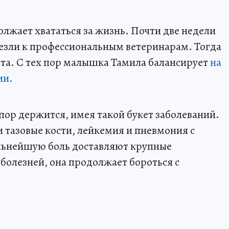
олжает хвататься за жизнь. Почти две недели
овезли к профессиональным ветеринарам. Тогда
ета. С тех пор малышка Тамила балансирует
на
ии.
 пор держится, имея такой букет заболеваний.
 тазовые кости, лейкемия и пневмония с
ильнейшую боль доставляют крупные
болезней, она продолжает бороться с