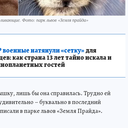
ливающие. Фото: парк львов «Земля прайда»
 военные натянули «сетку»
для
в: как страна 13 лет тайно искала и
инопланетных гостей
шку, лишь бы она справилась. Трудно ей
 удивительно – буквально в последний
аписали в парке львов «Земля Прайда».