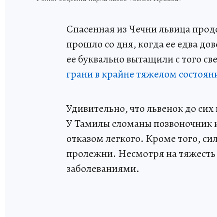
Спасенная из Чечни львица прод
прошло со дня, когда ее едва д
ее буквально вытащили с того св
грани в крайне тяжелом состоян
Удивительно, что львенок до сих
У Тамилы сломаны позвоночник и
отказом легкого. Кроме того, с
пролежни. Несмотря на тяжесть 
заболеваниями.