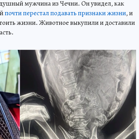
душный мужчина из Чечни. Он увидел, как
ый
почти перестал подавать признаки жизни
, и
тоить жизни. Животное выкупили и доставили
асть.