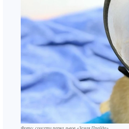
Фото: соцсети парка львов «Земля Прайда»