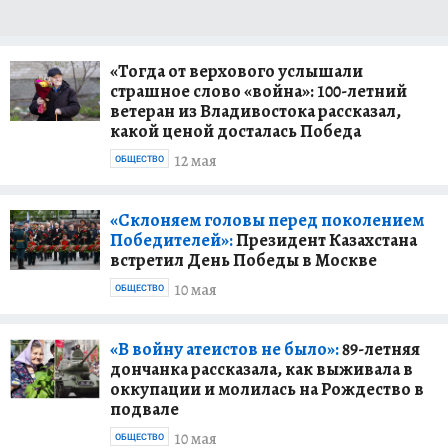
«Тогда от верхового услышали
страшное слово «война»: 100-летний
ветеран из Владивостока рассказал,
какой ценой досталась Победа
12 мая
ОБЩЕСТВО
«Склоняем головы перед поколением
Победителей»:
Президент Казахстана
встретил День Победы в Москве
10 мая
ОБЩЕСТВО
«В войну атеистов не было»:
89-летняя
дончанка рассказала, как выживала в
оккупации и молилась на Рождество в
подвале
10 мая
ОБЩЕСТВО