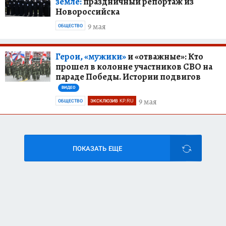
земле:
праздничный репортаж из
Новороссийска
9 мая
ОБЩЕСТВО
Герои, «мужики»
и «отважные»: Кто
прошел в колонне участников СВО на
параде Победы. Истории подвигов
ВИДЕО
9 мая
ОБЩЕСТВО
ЭКСКЛЮЗИВ KP.RU
ПОКАЗАТЬ ЕЩЕ