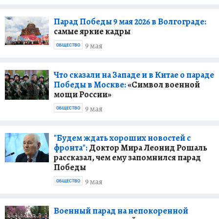
Парад Победы 9 мая 2026 в Волгограде:
самые яркие кадры
9 мая
ОБЩЕСТВО
Что сказали на Западе и в Китае о параде
Победы в Москве:
«Символ военной
мощи России»
9 мая
ОБЩЕСТВО
"Будем ждать хороших новостей с
фронта":
Доктор Мира Леонид Рошаль
рассказал, чем ему запомнился парад
Победы
9 мая
ОБЩЕСТВО
Военный парад на непокоренной