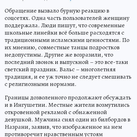
Обращение вызвало бурную реакцию в
соцсетях. Одна часть пользователей женщину
поддержала. Люди пишут, что современные
школьные линейки всё больше расходятся с
традиционными исламскими ценностями. По
их мнению, совместные танцы подростков
недопустимы. Другие же возразили, что
последний звонок и выпускной – это все-таки
светский праздник. Вальс – многолетняя
традиция, и ее уж точно не следует смешивать
с религиозными нормами.
Границы дозволенного продолжают обсуждать
и в Ингушетии. Местные жители возмутились
откровенной рекламой с обнаженной
девушкой. Мужчина снял один из билбордов в
Назрани, заявив, что изображенное на нем
противоречит нравственным устоям