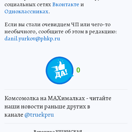
социальных сетях
Вконтакте
и
Одноклассниках
.
Если вы стали очевидцем ЧП или чего-то
необычного, сообщите об этом в редакцию:
danil.yurkov@phkp.ru
0
Комсомолка на MAXималках - читайте
наши новости раньше других в
канале
@truekpru