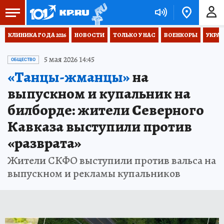
КЛИНИКА ГОДА 2026
НОВОСТИ
ТОЛЬКО У НАС
ВОЕНКОРЫ
УКРА
5 мая 2026 14:45
ОБЩЕСТВО
«Танцы-жманцы»
на
выпускном и купальник на
билборде: жители Северного
Кавказа выступили против
«разврата»
Жители СКФО выступили против вальса на
выпускном и рекламы купальников