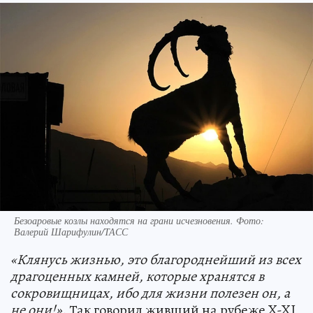
Безоаровые козлы находятся на грани исчезновения. Фото:
Валерий Шарифулин/ТАСС
«Клянусь жизнью, это благороднейший из всех
драгоценных камней, которые хранятся в
сокровищницах, ибо для жизни полезен он, а
не они!».
Так говорил живший на рубеже X-XI