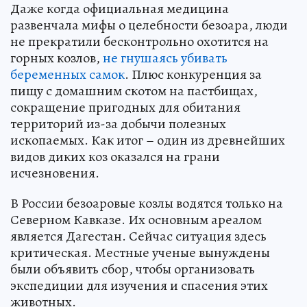
Даже когда официальная медицина
развенчала мифы о целебности безоара, люди
не прекратили бесконтрольно охотится на
горных козлов,
не гнушаясь убивать
беременных самок
. Плюс конкуренция за
пищу с домашним скотом на пастбищах,
сокращение пригодных для обитания
территорий из-за добычи полезных
ископаемых. Как итог – один из древнейших
видов диких коз оказался на грани
исчезновения.
В России безоаровые козлы водятся только на
Северном Кавказе. Их основным ареалом
является Дагестан. Сейчас ситуация здесь
критическая. Местные ученые вынуждены
были объявить сбор, чтобы организовать
экспедиции для изучения и спасения этих
животных.