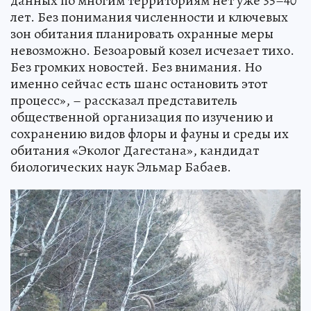
данных по многим территориям нет уже 35–40
лет. Без понимания численности и ключевых
зон обитания планировать охранные меры
невозможно. Безоаровый козел исчезает тихо.
Без громких новостей. Без внимания. Но
именно сейчас есть шанс остановить этот
процесс», – рассказал представитель
общественной организация по изучению и
сохранению видов флоры и фауны и среды их
обитания «Эколог Дагестана», кандидат
биологических наук Эльмар Бабаев.