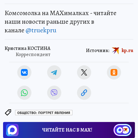
Комсомолка на MAXималках - читайте
наши новости раньше других в
канале
@truekpru
Кристина КОСТИНА
Источник:
kp.ru
Корреспондент
ОБЩЕСТВО: ПОРТРЕТ ЯВЛЕНИЯ
ЧИТАЙТЕ НАС В МАХ!