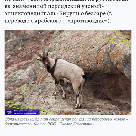
вв. знаменитый персидский ученый-
энциклопедист Аль-Бируни о безоаре (в
переводе с арабского – «противоядие»).
Одна из главных причин сокращения популяции безоаровых козлов –
браконьерство. Фото: РОО «Эколог Дагестана»