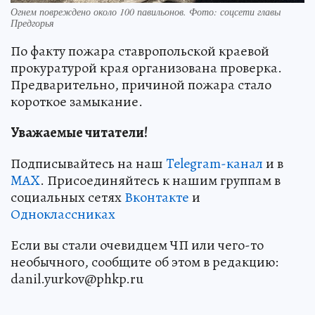
Огнем повреждено около 100 павильонов. Фото: соцсети главы
Предгорья
По факту пожара ставропольской краевой
прокуратурой края организована проверка.
Предварительно, причиной пожара стало
короткое замыкание.
Уважаемые читатели!
Подписывайтесь на наш
Telegram-канал
и в
MAX
. Присоединяйтесь к нашим группам в
социальных сетях
Вконтакте
и
Одноклассниках
Если вы стали очевидцем ЧП или чего-то
необычного, сообщите об этом в редакцию:
danil.yurkov@phkp.ru