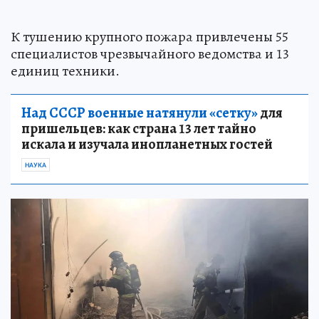
К тушению крупного пожара привлечены 55
специалистов чрезвычайного ведомства и 13
единиц техники.
Над СССР военные натянули «сетку»
для
пришельцев: как страна 13 лет тайно
искала и изучала инопланетных гостей
НАУКА