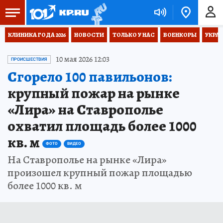
КЛИНИКА ГОДА 2026
НОВОСТИ
ТОЛЬКО У НАС
ВОЕНКОРЫ
УКРА
10 мая 2026 12:03
ПРОИСШЕСТВИЯ
Сгорело 100 павильонов:
крупный пожар на рынке
«Лира» на Ставрополье
охватил площадь более 1000
кв. м
ФОТО
ВИДЕО
На Ставрополье на рынке «Лира»
произошел крупный пожар площадью
более 1000 кв. м