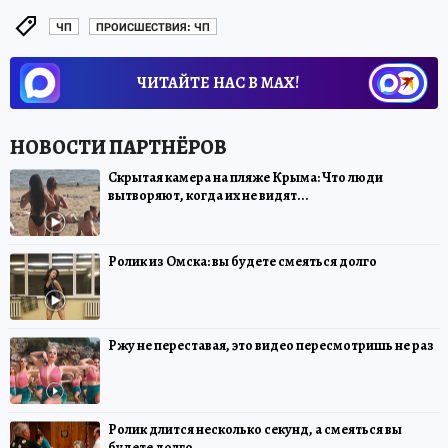
ЧП
ПРОИСШЕСТВИЯ: ЧП
ЧИТАЙТЕ НАС В МАХ!
Скрытая камера на пляже Крыма: Что люди
вытворяют, когда их не видят...
Ролик из Омска: вы будете смеяться долго
Ржу не переставая, это видео пересмотришь не раз
Ролик длится несколько секунд, а смеяться вы
будете долго