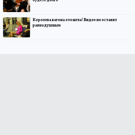
Королева вагона отожгла! Видео не оставит
равнодушным