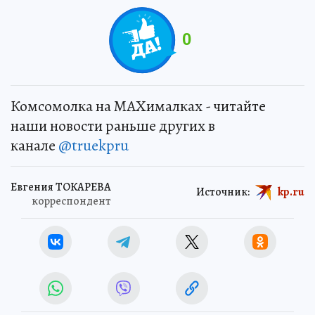
0
Комсомолка на MAXималках - читайте
наши новости раньше других в
канале
@truekpru
Евгения ТОКАРЕВА
Источник:
kp.ru
корреспондент