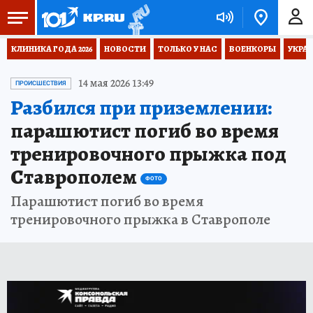
КЛИНИКА ГОДА 2026
НОВОСТИ
ТОЛЬКО У НАС
ВОЕНКОРЫ
УКРА
14 мая 2026 13:49
ПРОИСШЕСТВИЯ
Разбился при приземлении:
парашютист погиб во время
тренировочного прыжка под
Ставрополем
ФОТО
Парашютист погиб во время
тренировочного прыжка в Ставрополе