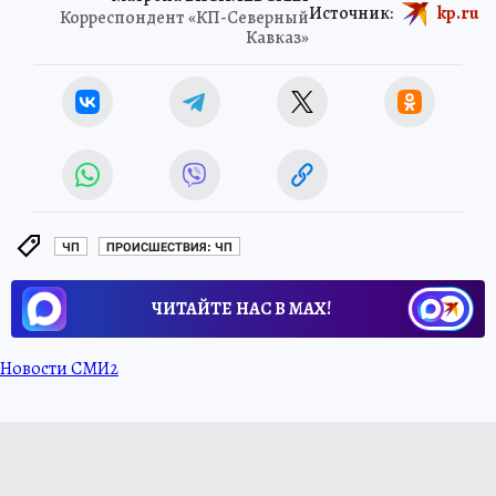
Источник:
kp.ru
Корреспондент «КП-Северный
Кавказ»
ЧП
ПРОИСШЕСТВИЯ: ЧП
ЧИТАЙТЕ НАС В МАХ!
Новости СМИ2