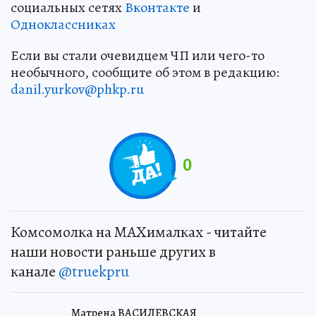
социальных сетях
Вконтакте
и
Одноклассниках
Если вы стали очевидцем ЧП или чего-то
необычного, сообщите об этом в редакцию:
danil.yurkov@phkp.ru
0
Комсомолка на MAXималках - читайте
наши новости раньше других в
канале
@truekpru
Матрена ВАСИЛЕВСКАЯ