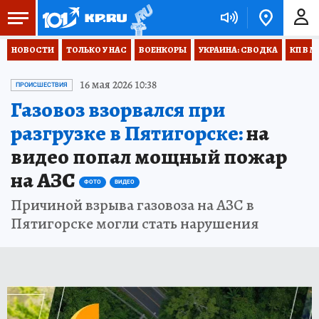
НОВОСТИ
ТОЛЬКО У НАС
ВОЕНКОРЫ
УКРАИНА: СВОДКА
КП В М
16 мая 2026 10:38
ПРОИСШЕСТВИЯ
Газовоз взорвался при
разгрузке в Пятигорске:
на
видео попал мощный пожар
на АЗС
ФОТО
ВИДЕО
Причиной взрыва газовоза на АЗС в
Пятигорске могли стать нарушения