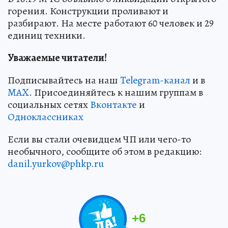
горения. Конструкции проливают и
разбирают. На месте работают 60 человек и 29
единиц техники.
Уважаемые читатели!
Подписывайтесь на наш
Telegram-канал
и в
MAX
. Присоединяйтесь к нашим группам в
социальных сетях
Вконтакте
и
Одноклассниках
Если вы стали очевидцем ЧП или чего-то
необычного, сообщите об этом в редакцию:
danil.yurkov@phkp.ru
+
6