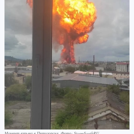
Момент взрыва в Пятигорске. Фото: StormSouthRU