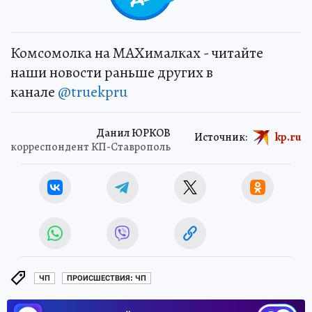
Комсомолка на MAXималках - читайте
наши новости раньше других в
канале
@truekpru
Данил ЮРКОВ
Источник:
kp.ru
корреспондент КП-Ставрополь
ЧП
ПРОИСШЕСТВИЯ: ЧП