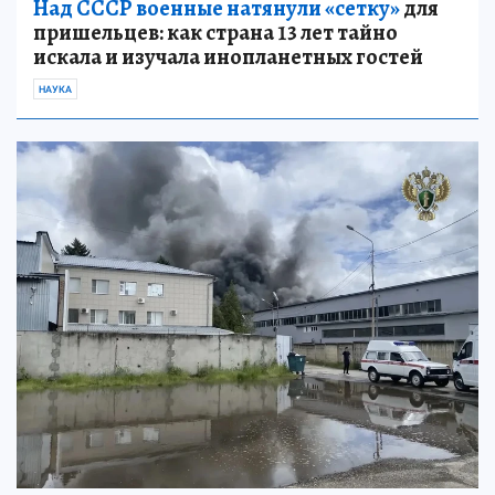
Над СССР военные натянули «сетку»
для
пришельцев: как страна 13 лет тайно
искала и изучала инопланетных гостей
НАУКА